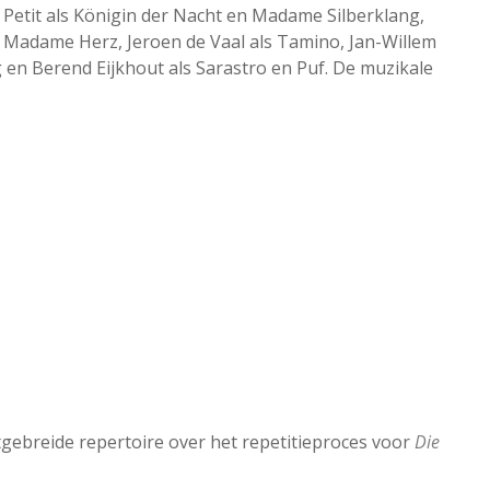
e Petit als Königin der Nacht en Madame Silberklang,
 Madame Herz, Jeroen de Vaal als Tamino, Jan-Willem
en Berend Eijkhout als Sarastro en Puf. De muzikale
ebreide repertoire over het repetitieproces voor
Die