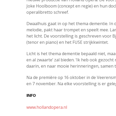
Joke Hoolboom (concept en regie) en hun docht
operalibretto schreef.
Dwaalhuis gaat in op het thema dementie. In 
melodie, pakt haar trompet en speelt mee. 
het licht. De voorstelling is geschreven voor 
(tenor en piano) en het FUSE strijkkwintet.
Licht is het thema dementie bepaald niet, maa
en al zwaarte’ zal bieden. ‘Ik heb ook gezoch
daarin, en naar mooie herinneringen, samen t
Na de première op 16 oktober in de Veerensmed
en 7 november. Na elke voorstelling is er gel
INFO
www.hollandopera.nl