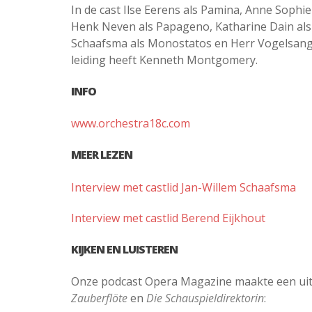
In de cast Ilse Eerens als Pamina, Anne Sophi
Henk Neven als Papageno, Katharine Dain als
Schaafsma als Monostatos en Herr Vogelsang 
leiding heeft Kenneth Montgomery.
INFO
www.orchestra18c.com
MEER LEZEN
Interview met castlid Jan-Willem Schaafsma
Interview met castlid Berend Eijkhout
KIJKEN EN LUISTEREN
Onze podcast Opera Magazine maakte een uitg
Zauberflöte
en
Die Schauspieldirektorin
: