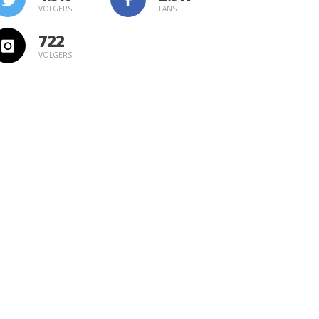
VOLGERS
FANS
722
VOLGERS