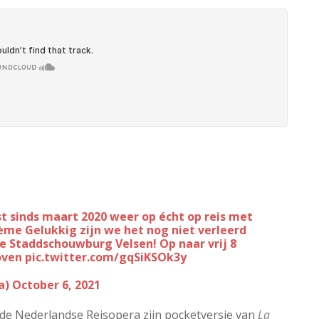
ème
Gelukkig zijn we het nog niet verleerd
ie Staddschouwburg Velsen! Op naar vrij 8
oven
pic.twitter.com/gqSiKSOk3y
a)
October 6, 2021
 de Nederlandse Reisopera zijn pocketversie van
La