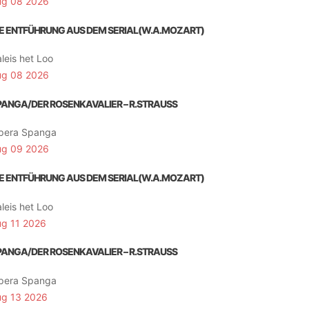
ug 08 2026
IE ENTFÜHRUNG AUS DEM SERIAL(W.A.MOZART)
leis het Loo
ug 08 2026
PANGA/DER ROSENKAVALIER – R.STRAUSS
pera Spanga
ug 09 2026
IE ENTFÜHRUNG AUS DEM SERIAL(W.A.MOZART)
leis het Loo
ug 11 2026
PANGA/DER ROSENKAVALIER – R.STRAUSS
pera Spanga
ug 13 2026