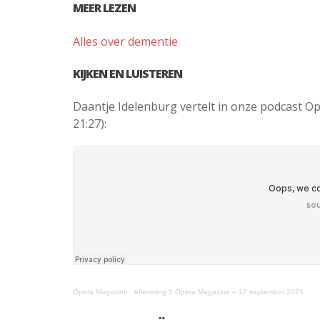
MEER LEZEN
Alles over dementie
KIJKEN EN LUISTEREN
Daantje Idelenburg vertelt in onze podcast O
21:27):
Opera Magazine
·
Aflevering 5 Opera Magazine – 17 september 2021