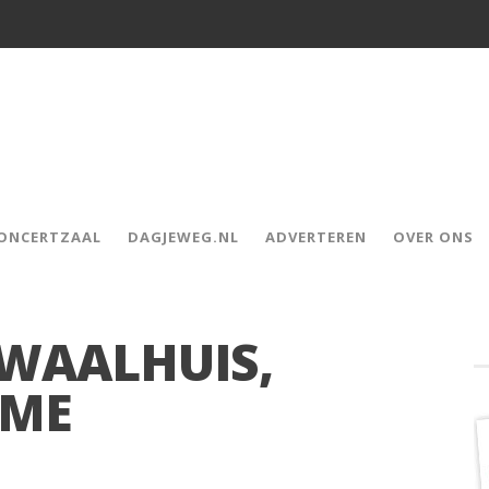
CONCERTZAAL
DAGJEWEG.NL
ADVERTEREN
OVER ONS
DWAALHUIS,
ÈME