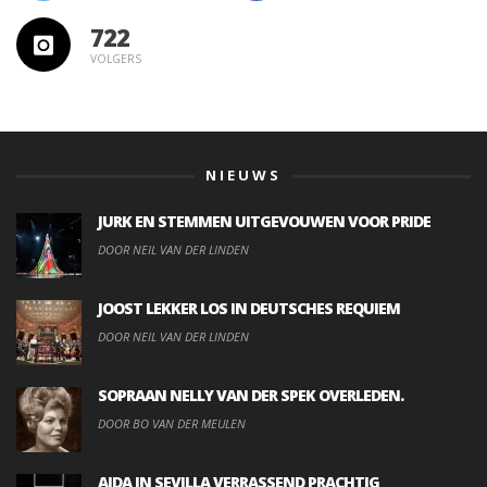
722
VOLGERS
NIEUWS
JURK EN STEMMEN UITGEVOUWEN VOOR PRIDE
DOOR NEIL VAN DER LINDEN
JOOST LEKKER LOS IN DEUTSCHES REQUIEM
DOOR NEIL VAN DER LINDEN
SOPRAAN NELLY VAN DER SPEK OVERLEDEN.
DOOR BO VAN DER MEULEN
AIDA IN SEVILLA VERRASSEND PRACHTIG