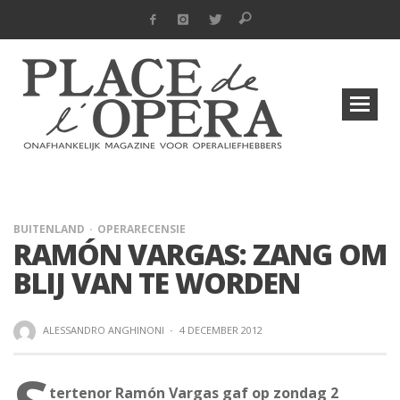
BUITENLAND
OPERARECENSIE
RAMÓN VARGAS: ZANG OM
BLIJ VAN TE WORDEN
ALESSANDRO ANGHINONI
·
4 DECEMBER 2012
tertenor Ramón Vargas gaf op zondag 2