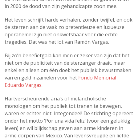
in 2000 de dood van zijn gehandicapte zoon mee.
Het leven schrijft harde verhalen, zonder twijfel, en ook
de sterren aan de vaak zo pretentieuze en luxueuze
operahemel zijn niet onkwetsbaar voor die echte
tragedies. Dat was het lot van Ramón Vargas.
Bij zo’n benefietgala kan men er zeker van zijn dat het
niet om de publiciteit van de sterzanger draait, maar
enkel en alleen om één doel: het publiek bewustmaken
van en geld inzamelen voor het
Fondo Memorial
Eduardo Vargas
.
Hartverscheurende aria’s of melancholische
monologen om het publiek tot tranen te bewegen,
waren er echter niet. Integendeel! De stichting opereert
onder het motto ‘Por una vida feliz’ (voor een gelukkig
leven) en wil blijdschap geven aan arme kinderen in
arme dorpen van Mexico. Van levensvreugde en liefde