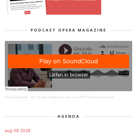
PODCAST OPERA MAGAZINE
Opera Magazine
·
Afl. 23 Opera Magazine over aus LICHT met Renee Jonker
AGENDA
aug 08 2026