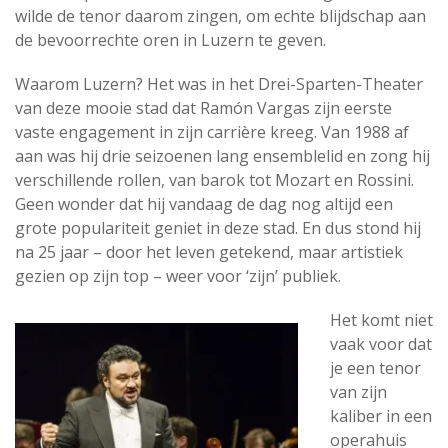
wilde de tenor daarom zingen, om echte blijdschap aan
de bevoorrechte oren in Luzern te geven.
Waarom Luzern? Het was in het Drei-Sparten-Theater
van deze mooie stad dat Ramón Vargas zijn eerste
vaste engagement in zijn carrière kreeg. Van 1988 af
aan was hij drie seizoenen lang ensemblelid en zong hij
verschillende rollen, van barok tot Mozart en Rossini.
Geen wonder dat hij vandaag de dag nog altijd een
grote populariteit geniet in deze stad. En dus stond hij
na 25 jaar – door het leven getekend, maar artistiek
gezien op zijn top – weer voor ‘zijn’ publiek.
Het komt niet
vaak voor dat
je een tenor
van zijn
kaliber in een
operahuis