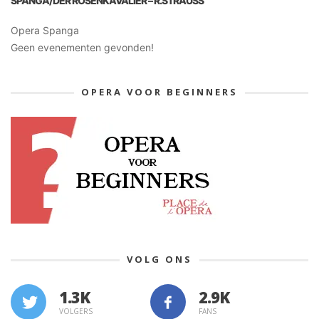
SPANGA/DER ROSENKAVALIER – R.STRAUSS
Opera Spanga
Geen evenementen gevonden!
OPERA VOOR BEGINNERS
VOLG ONS
1.3K
VOLGERS
FANS