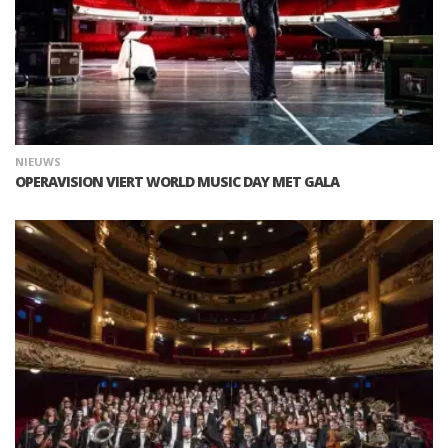
NIEUWS
OPERAVISION VIERT WORLD MUSIC DAY MET GALA