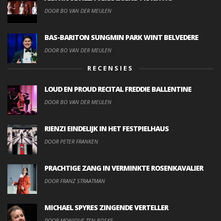
DOOR BO VAN DER MEULEN
BAS-BARITON SUNGMIN PARK WINT BELVEDERE
DOOR BO VAN DER MEULEN
RECENSIES
LOUD EN PROUD RECITAL FREDDIE BALLENTINE
DOOR BO VAN DER MEULEN
RIENZI EINDELIJK IN HET FESTPIELHAUS
DOOR PETER FRANKEN
PRACHTIGE ZANG IN VERMINKTE ROSENKAVALIER
DOOR FRANZ STRAATMAN
MICHAEL SPYRES ZINGENDE VERTELLER
DOOR MONIQUE TEN BOSKE