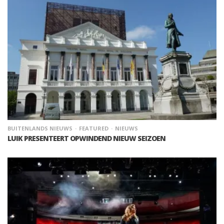
BUITENLANDS NIEUWS
FEATURED
NIEUWS
LUIK PRESENTEERT OPWINDEND NIEUW SEIZOEN