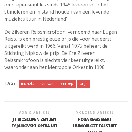
omroepensembles sinds 1945 leveren voor het
stimuleren en in stand houden van een levende
muziekcultuur in Nederland’.
De Zilveren Reissmicrofoon, vernoemd naar Eugen
Reiss, is een prestigieuze prijs die voor het eerst
uitgereikt werd in 1966. Vanaf 1975 beheert de
Stichting Nipkow de prijs. De Ere Zilveren
Reissmicrofoon is slechts vier keer uitgereikt,
waaronder aan het Metropole Orkest in 1998.
TAGS:
muziekcentrum van de omroep
prijs
VORIG ARTIKEL
VOLGEND ARTIKEL
JT BIOSCOPEN ZENDEN
PODA REGISSEERT
TSJAIKOVSKI-OPERA UIT
HUMORLOZE FALSTAFF