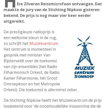
H
Ere Zilveren Reissmicrofoon ontvangen. Dat
maakte de jury van de Stichting Nipkow gisteren
bekend. De prijs is nog maar vier keer eerder
uitgereikt.
De prestigieuze radioprijs is
een welkome steun in de rug,
zo schrijft het
Muziekcentrum
.
Het centrum is momenteel in
gesprek met minister Van
Bijsterveldt over de toekomst
van zijn ensembles (het Radio
Filharmonisch Orkest, de Radio
Kamer Filharmonie, het Groot
Omroepkoor en het Metropole
Orkest). Die toekomst is allerminst zeker.
De Stichting Nipkow heeft het Muziekcentrum de prijs
toegekend voor ‘de onophoudelijke inspanning die de