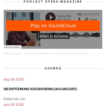
PODCAST OPERA MAGAZINE
Opera Magazine
·
Afl. 23 Opera Magazine over aus LICHT met Renee Jonker
AGENDA
aug 08 2026
DIE ENTFÜHRUNG AUS DEM SERIAL(W.A.MOZART)
Paleis het Loo
aug 08 2026