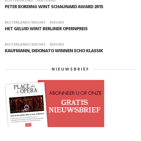
ACHTERGROND
FEATURED
PETER BORDING WINT SCHAUNARD AWARD 2015
BUITENLANDS NIEUWS
NIEUWS
HET GELUID WINT BERLINER OPERNPREIS
BUITENLANDS NIEUWS
NIEUWS
KAUFMANN, DIDONATO WINNEN ECHO KLASSIK
NIEUWSBRIEF