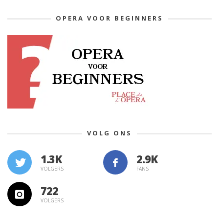
OPERA VOOR BEGINNERS
VOLG ONS
1.3K
VOLGERS
FANS
722
VOLGERS