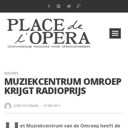
NIEUWS
MUZIEKCENTRUM OMROEP
KRIJGT RADIOPRIJS
JORDI KOOIMAN
·
10 MEI 2011
et Muziekcentrum van de Omroep heeft de