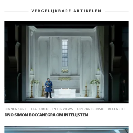
VERGELIJKBARE ARTIKELEN
BINNENKORT
FEATURED
INTERVIEWS
OPERARECENSIE
RECENSIES
DNO SIMON BOCCANEGRA OM INTELIJSTEN