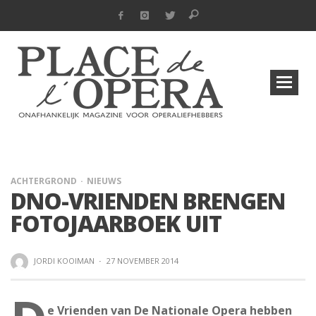
ACHTERGROND
NIEUWS
DNO-VRIENDEN BRENGEN
FOTOJAARBOEK UIT
JORDI KOOIMAN
·
27 NOVEMBER 2014
e Vrienden van De Nationale Opera hebben