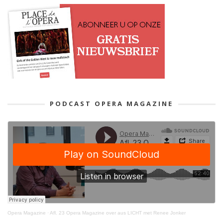
PODCAST OPERA MAGAZINE
Opera Magazine
·
Afl. 23 Opera Magazine over aus LICHT met Renee Jonker