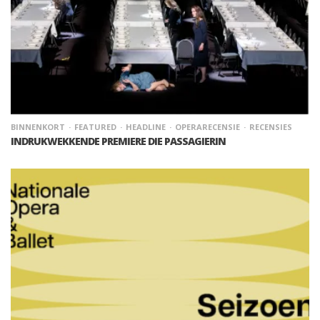
BINNENKORT
FEATURED
HEADLINE
OPERARECENSIE
RECENSIES
INDRUKWEKKENDE PREMIERE DIE PASSAGIERIN