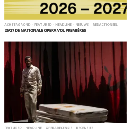
ACHTERGROND
FEATURED
HEADLINE
NIEUWS
REDACTIONEEL
26/27 DE NATIONALE OPERA VOL PREMIÈRES
FEATURED
HEADLINE
OPERARECENSIE
RECENSIES