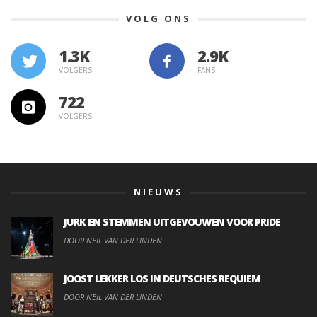
VOLG ONS
1.3K
VOLGERS
FANS
722
VOLGERS
NIEUWS
JURK EN STEMMEN UITGEVOUWEN VOOR PRIDE
DOOR NEIL VAN DER LINDEN
JOOST LEKKER LOS IN DEUTSCHES REQUIEM
DOOR NEIL VAN DER LINDEN