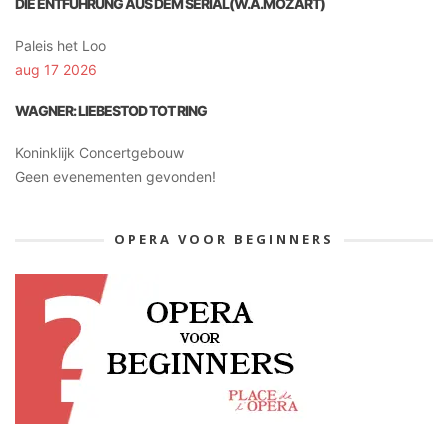
DIE ENTFÜHRUNG AUS DEM SERIAL(W.A.MOZART)
Paleis het Loo
aug 17 2026
WAGNER: LIEBESTOD TOT RING
Koninklijk Concertgebouw
Geen evenementen gevonden!
OPERA VOOR BEGINNERS