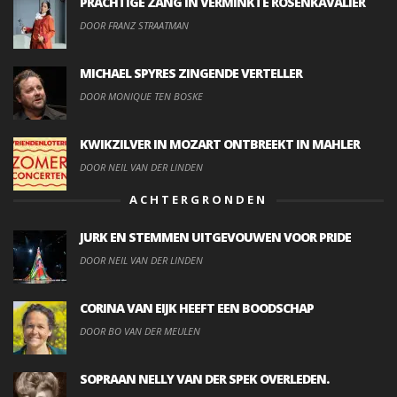
PRACHTIGE ZANG IN VERMINKTE ROSENKAVALIER
DOOR FRANZ STRAATMAN
MICHAEL SPYRES ZINGENDE VERTELLER
DOOR MONIQUE TEN BOSKE
KWIKZILVER IN MOZART ONTBREEKT IN MAHLER
DOOR NEIL VAN DER LINDEN
ACHTERGRONDEN
JURK EN STEMMEN UITGEVOUWEN VOOR PRIDE
DOOR NEIL VAN DER LINDEN
CORINA VAN EIJK HEEFT EEN BOODSCHAP
DOOR BO VAN DER MEULEN
SOPRAAN NELLY VAN DER SPEK OVERLEDEN.