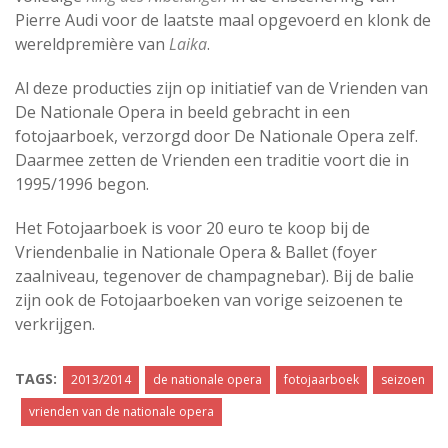
Pierre Audi voor de laatste maal opgevoerd en klonk de
wereldpremière van
Laika
.
Al deze producties zijn op initiatief van de Vrienden van
De Nationale Opera in beeld gebracht in een
fotojaarboek, verzorgd door De Nationale Opera zelf.
Daarmee zetten de Vrienden een traditie voort die in
1995/1996 begon.
Het Fotojaarboek is voor 20 euro te koop bij de
Vriendenbalie in Nationale Opera & Ballet (foyer
zaalniveau, tegenover de champagnebar). Bij de balie
zijn ook de Fotojaarboeken van vorige seizoenen te
verkrijgen.
TAGS:
2013/2014
de nationale opera
fotojaarboek
seizoen
vrienden van de nationale opera