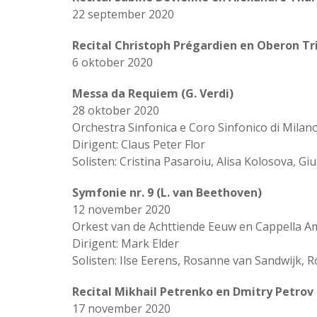
22 september 2020
Recital Christoph Prégardien en Oberon Tr
6 oktober 2020
Messa da Requiem (G. Verdi)
28 oktober 2020
Orchestra Sinfonica e Coro Sinfonico di Milan
Dirigent: Claus Peter Flor
Solisten: Cristina Pasaroiu, Alisa Kolosova, Gi
Symfonie nr. 9 (L. van Beethoven)
12 november 2020
Orkest van de Achttiende Eeuw en Cappella 
Dirigent: Mark Elder
Solisten: Ilse Eerens, Rosanne van Sandwijk,
Recital Mikhail Petrenko en Dmitry Petrov
17 november 2020