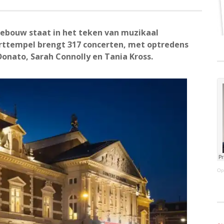
gebouw staat in het teken van muzikaal
ttempel brengt 317 concerten, met optredens
iDonato, Sarah Connolly en Tania Kross.
Op