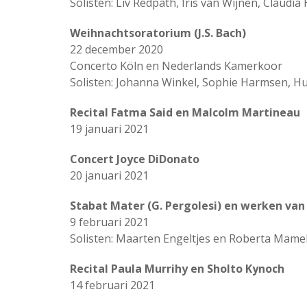
Solisten: Liv Redpath, Iris van Wijnen, Claudi
Weihnachtsoratorium (J.S. Bach)
22 december 2020
Concerto Köln en Nederlands Kamerkoor
Solisten: Johanna Winkel, Sophie Harmsen, H
Recital Fatma Said en Malcolm Martineau
19 januari 2021
Concert Joyce DiDonato
20 januari 2021
Stabat Mater (G. Pergolesi) en werken van 
9 februari 2021
Solisten: Maarten Engeltjes en Roberta Mamel
Recital Paula Murrihy en Sholto Kynoch
14 februari 2021