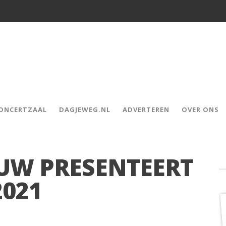
CONCERTZAAL
DAGJEWEG.NL
ADVERTEREN
OVER ONS
UW PRESENTEERT
2021