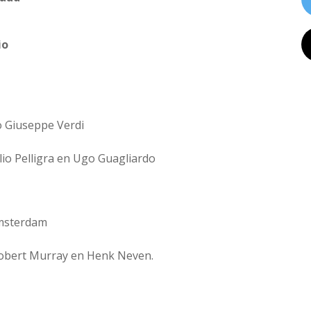
io
o Giuseppe Verdi
ulio Pelligra en Ugo Guagliardo
Amsterdam
 Robert Murray en Henk Neven.