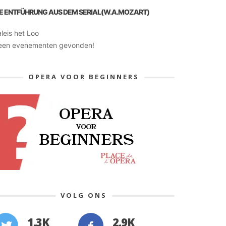
IE ENTFÜHRUNG AUS DEM SERIAL(W.A.MOZART)
leis het Loo
een evenementen gevonden!
OPERA VOOR BEGINNERS
VOLG ONS
1.3K