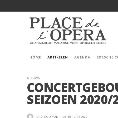
HOME
ARTIKELEN
AGENDA
EDESCHE 
NIEUWS
CONCERTGEBO
SEIZOEN 2020/
JORDI KOOIMAN
·
26 FEBRUARI 2020