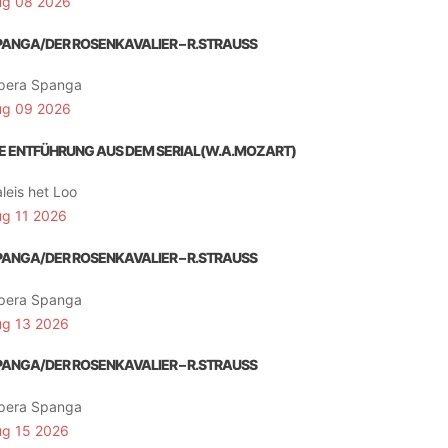
ug 08 2026
PANGA/DER ROSENKAVALIER – R.STRAUSS
pera Spanga
ug 09 2026
IE ENTFÜHRUNG AUS DEM SERIAL(W.A.MOZART)
leis het Loo
ug 11 2026
PANGA/DER ROSENKAVALIER – R.STRAUSS
pera Spanga
ug 13 2026
PANGA/DER ROSENKAVALIER – R.STRAUSS
pera Spanga
ug 15 2026