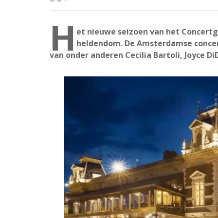
H
et nieuwe seizoen van het Concert
heldendom. De Amsterdamse concer
van onder anderen Cecilia Bartoli, Joyce D