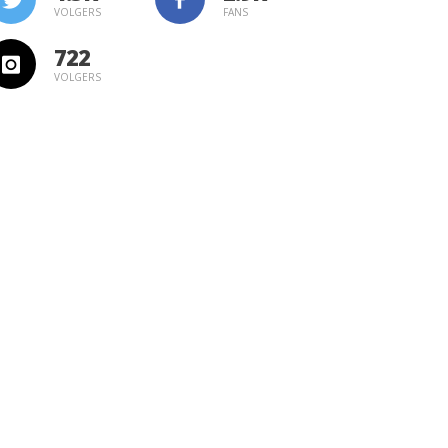
VOLGERS
FANS
722
VOLGERS