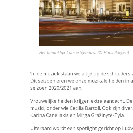
Het Koninklijk Concertgebouw. (© Hans Roggen)
‘In de muziek staan we altijd op de schouders
Dit seizoen eren we onze muzikale helden in a
seizoen 2020/2021 aan.
Vrouwelijke helden krijgen extra aandacht. De 
musici, onder wie Cecilia Bartoli. Ook zijn dive
Karina Canellakis en Mirga Gražinytė-Tyla.
Uiteraard wordt een spotlight gericht op Lud