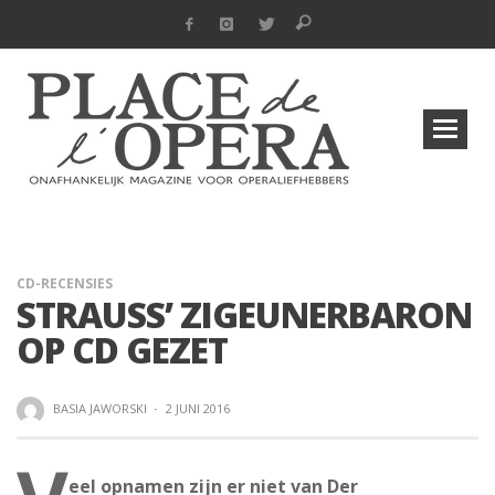
CD-RECENSIES
STRAUSS’ ZIGEUNERBARON
OP CD GEZET
BASIA JAWORSKI
·
2 JUNI 2016
eel opnamen zijn er niet van Der