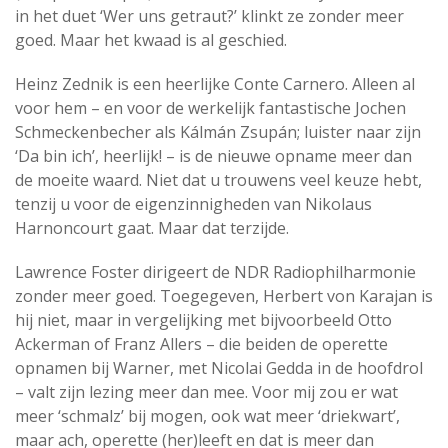
in het duet ‘Wer uns getraut?’ klinkt ze zonder meer
goed. Maar het kwaad is al geschied.
Heinz Zednik is een heerlijke Conte Carnero. Alleen al
voor hem – en voor de werkelijk fantastische Jochen
Schmeckenbecher als Kálmán Zsupán; luister naar zijn
‘Da bin ich’, heerlijk! – is de nieuwe opname meer dan
de moeite waard. Niet dat u trouwens veel keuze hebt,
tenzij u voor de eigenzinnigheden van Nikolaus
Harnoncourt gaat. Maar dat terzijde.
Lawrence Foster dirigeert de NDR Radiophilharmonie
zonder meer goed. Toegegeven, Herbert von Karajan is
hij niet, maar in vergelijking met bijvoorbeeld Otto
Ackerman of Franz Allers – die beiden de operette
opnamen bij Warner, met Nicolai Gedda in de hoofdrol
– valt zijn lezing meer dan mee. Voor mij zou er wat
meer ‘schmalz’ bij mogen, ook wat meer ‘driekwart’,
maar ach, operette (her)leeft en dat is meer dan