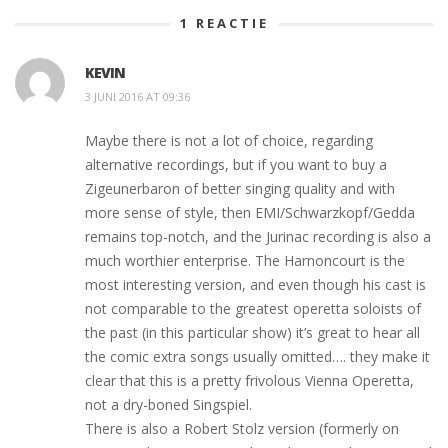
1
REACTIE
KEVIN
3 JUNI 2016 AT 09:36
Maybe there is not a lot of choice, regarding
alternative recordings, but if you want to buy a
Zigeunerbaron of better singing quality and with
more sense of style, then EMI/Schwarzkopf/Gedda
remains top-notch, and the Jurinac recording is also a
much worthier enterprise. The Harnoncourt is the
most interesting version, and even though his cast is
not comparable to the greatest operetta soloists of
the past (in this particular show) it’s great to hear all
the comic extra songs usually omitted…. they make it
clear that this is a pretty frivolous Vienna Operetta,
not a dry-boned Singspiel.
There is also a Robert Stolz version (formerly on