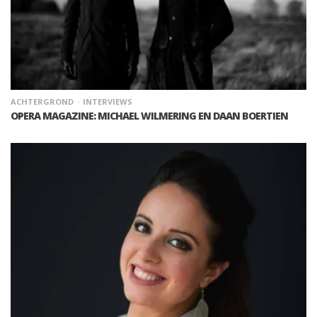
ACHTERGROND
INTERVIEWS
OPERA MAGAZINE: MICHAEL WILMERING EN DAAN BOERTIEN