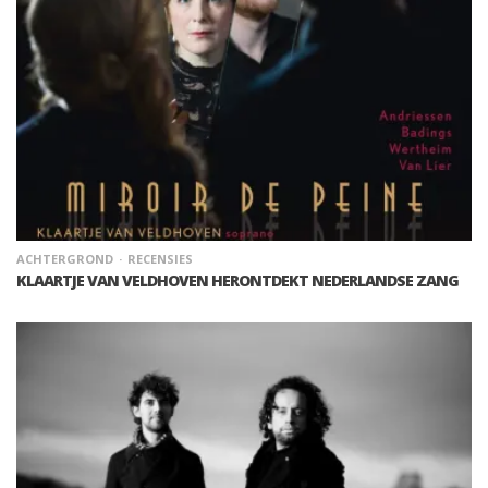
ACHTERGROND
RECENSIES
KLAARTJE VAN VELDHOVEN HERONTDEKT NEDERLANDSE ZANG