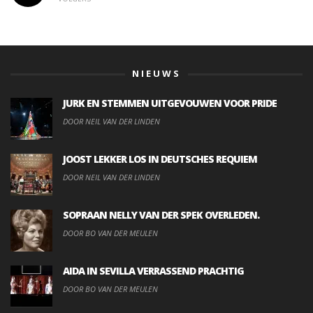
NIEUWS
JURK EN STEMMEN UITGEVOUWEN VOOR PRIDE
DOOR NEIL VAN DER LINDEN
JOOST LEKKER LOS IN DEUTSCHES REQUIEM
DOOR NEIL VAN DER LINDEN
SOPRAAN NELLY VAN DER SPEK OVERLEDEN.
DOOR BO VAN DER MEULEN
AIDA IN SEVILLA VERRASSEND PRACHTIG
DOOR BO VAN DER MEULEN