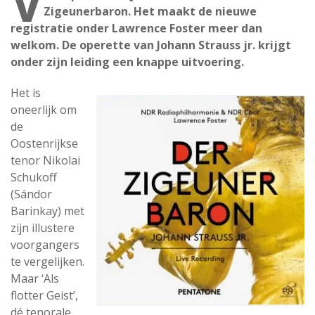
V
Zigeunerbaron. Het maakt de nieuwe
registratie onder Lawrence Foster meer dan
welkom. De operette van Johann Strauss jr. krijgt
onder zijn leiding een knappe uitvoering.
Het is
oneerlijk om
de
Oostenrijkse
tenor Nikolai
Schukoff
(Sándor
Barinkay) met
zijn illustere
voorgangers
te vergelijken.
Maar ‘Als
flotter Geist’,
dé tenorale