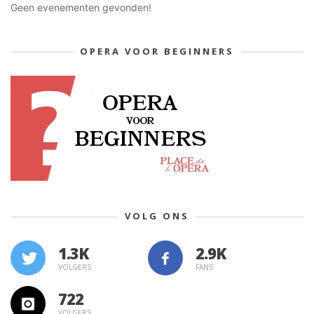
Geen evenementen gevonden!
OPERA VOOR BEGINNERS
VOLG ONS
1.3K
VOLGERS
FANS
722
VOLGERS