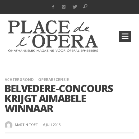
ACHTERGROND
OPERARECENSIE
BELVEDERE-CONCOURS
KRIJGT AIMABELE
WINNAAR
MARTIN TOET
·
6 JULI 2015