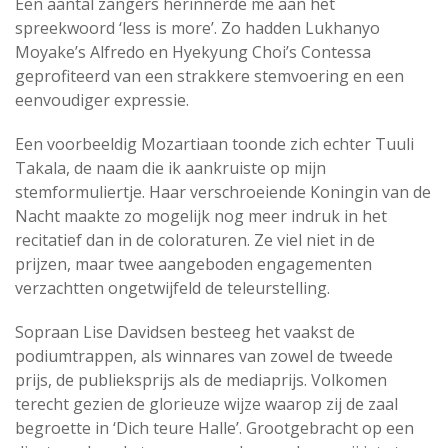
Een aantal zangers herinnerde me aan het
spreekwoord ‘less is more’. Zo hadden Lukhanyo
Moyake’s Alfredo en Hyekyung Choi’s Contessa
geprofiteerd van een strakkere stemvoering en een
eenvoudiger expressie.
Een voorbeeldig Mozartiaan toonde zich echter Tuuli
Takala, de naam die ik aankruiste op mijn
stemformuliertje. Haar verschroeiende Koningin van de
Nacht maakte zo mogelijk nog meer indruk in het
recitatief dan in de coloraturen. Ze viel niet in de
prijzen, maar twee aangeboden engagementen
verzachtten ongetwijfeld de teleurstelling.
Sopraan Lise Davidsen besteeg het vaakst de
podiumtrappen, als winnares van zowel de tweede
prijs, de publieksprijs als de mediaprijs. Volkomen
terecht gezien de glorieuze wijze waarop zij de zaal
begroette in ‘Dich teure Halle’. Grootgebracht op een