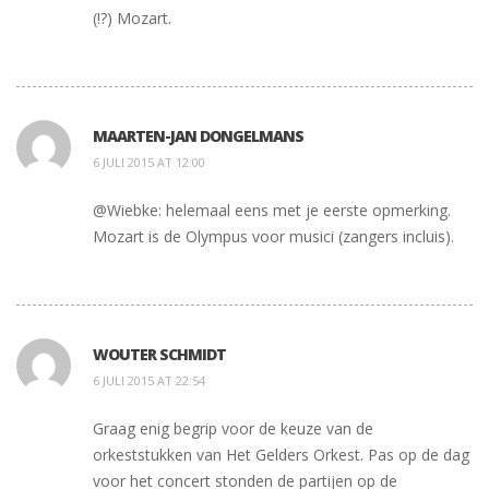
(!?) Mozart.
MAARTEN-JAN DONGELMANS
6 JULI 2015 AT 12:00
@Wiebke: helemaal eens met je eerste opmerking.
Mozart is de Olympus voor musici (zangers incluis).
WOUTER SCHMIDT
6 JULI 2015 AT 22:54
Graag enig begrip voor de keuze van de
orkeststukken van Het Gelders Orkest. Pas op de dag
voor het concert stonden de partijen op de