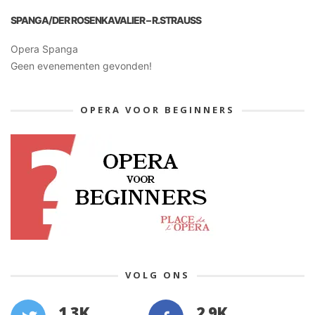
SPANGA/DER ROSENKAVALIER – R.STRAUSS
Opera Spanga
Geen evenementen gevonden!
OPERA VOOR BEGINNERS
VOLG ONS
1.3K