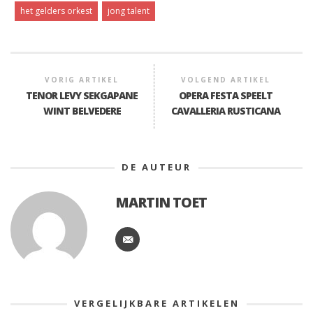
het gelders orkest
jong talent
VORIG ARTIKEL
VOLGEND ARTIKEL
TENOR LEVY SEKGAPANE
OPERA FESTA SPEELT
WINT BELVEDERE
CAVALLERIA RUSTICANA
DE AUTEUR
MARTIN TOET
VERGELIJKBARE ARTIKELEN