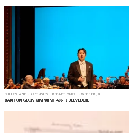
BUITENLAND
RECENSIES
REDACTIONEEL
WEDSTRIJD
BARITON GEON KIM WINT 43STE BELVEDERE