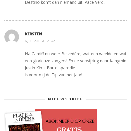
Destino komt dan niemand uit. Pace Verdi.
KERSTEN
6 JULI 2015 AT 23:42
Na Cardiff nu weer Belvedère, wat een weelde en wat
een glorieuze zangers! En de verwijzing naar Kangmin
Justin Kims Bartoli-parodie
is voor mij de Tip van het Jaar!
NIEUWSBRIEF