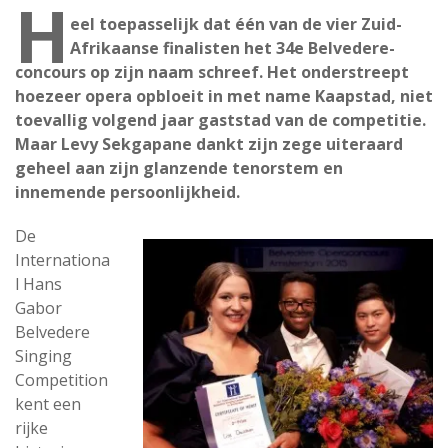
H
eel toepasselijk dat één van de vier Zuid-
Afrikaanse finalisten het 34e Belvedere-
concours op zijn naam schreef. Het onderstreept
hoezeer opera opbloeit in met name Kaapstad, niet
toevallig volgend jaar gaststad van de competitie.
Maar Levy Sekgapane dankt zijn zege uiteraard
geheel aan zijn glanzende tenorstem en
innemende persoonlijkheid.
De
Internationa
l Hans
Gabor
Belvedere
Singing
Competition
kent een
rijke