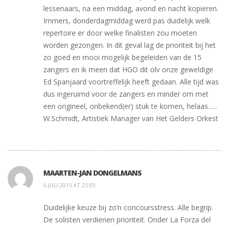
lessenaars, na een middag, avond en nacht kopieren.
Immers, donderdagmiddag werd pas duidelijk welk
repertoire er door welke finalisten zou moeten
worden gezongen. In dit geval lag de prioriteit bij het
zo goed en mooi mogelijk begeleiden van de 15
zangers en ik meen dat HGO dit olv onze geweldige
Ed Spanjaard voortreffelijk heeft gedaan. Alle tijd was
dus ingeruimd voor de zangers en minder om met
een origineel, onbekend(er) stuk te komen, helaas…..
W.Schmidt, Artistiek Manager van Het Gelders Orkest
MAARTEN-JAN DONGELMANS
6 JULI 2015 AT 23:03
Duidelijke keuze bij zo’n concoursstress. Alle begrip.
De solisten verdienen prioriteit. Onder La Forza del