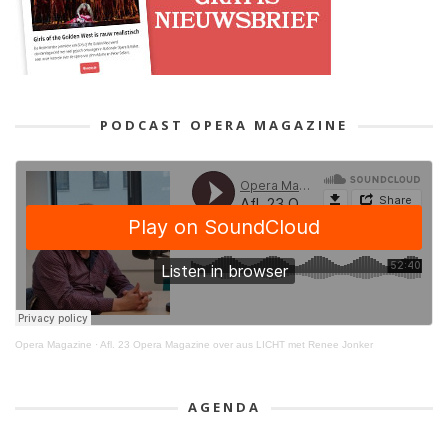
PODCAST OPERA MAGAZINE
Opera Magazine
·
Afl. 23 Opera Magazine over aus LICHT met Renee Jonker
AGENDA