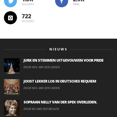
VOLGERS
FANS
722
VOLGERS
NIEUWS
JURK EN STEMMEN UITGEVOUWEN VOOR PRIDE
DOOR NEIL VAN DER LINDEN
JOOST LEKKER LOS IN DEUTSCHES REQUIEM
DOOR NEIL VAN DER LINDEN
SOPRAAN NELLY VAN DER SPEK OVERLEDEN.
DOOR BO VAN DER MEULEN