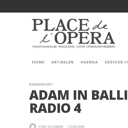
HOME
ARTIKELEN
AGENDA
EDESCHE 
BINNENKORT
ADAM IN BALL
RADIO 4
JORDI KOOIMAN
·
5 JUNI 2009