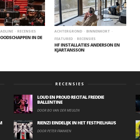
ADLINE
RECENSIES
ACHTERGROND
BINNENKORT
BOODSCHAPPEN IN DE
FEATURED
RECENSIES
HF INSTALLATIES ANDERSON EN
KJARTANSSON
RECENSIES
LOUD EN PROUD RECITAL FREDDIE
BALLENTINE
DOOR BO VAN DER MEULEN
M
RIENZI EINDELIJK IN HET FESTPIELHAUS
DOOR PETER FRANKEN