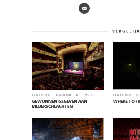
VERGELIJ
FEATURED
HEADLINE
RECENSIES
FEATURED
HE
GEWONNEN GEGEVEN AAN
WHERE TO FR
BILDERSCHLACHTEN