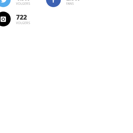
VOLGERS
FANS
722
VOLGERS