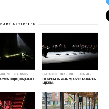
KBARE ARTIKELEN
ADLINE
RECENSIES
FEATURED
HEADLINE
RECENSIES
OM: STRIJK(ERS)LICHT
HF SPEM IN ALIUM, OVER DOOD EN
LIJDEN.