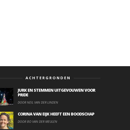
ACHTERGRONDEN
JURK EN STEMMEN UITGEVOUWEN VOOR
PRIDE
DOOR NEIL VAN DER LINDEN
CORINA VAN EIJK HEEFT EEN BOODSCHAP
DOOR BO VAN DER MEULEN