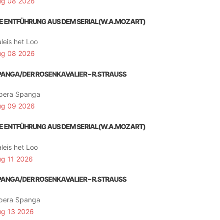
ug 08 2026
IE ENTFÜHRUNG AUS DEM SERIAL(W.A.MOZART)
leis het Loo
ug 08 2026
PANGA/DER ROSENKAVALIER – R.STRAUSS
pera Spanga
ug 09 2026
IE ENTFÜHRUNG AUS DEM SERIAL(W.A.MOZART)
leis het Loo
ug 11 2026
PANGA/DER ROSENKAVALIER – R.STRAUSS
pera Spanga
ug 13 2026