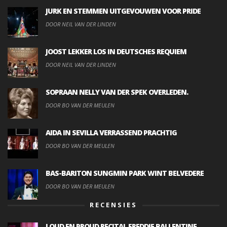
JURK EN STEMMEN UITGEVOUWEN VOOR PRIDE
DOOR NEIL VAN DER LINDEN
JOOST LEKKER LOS IN DEUTSCHES REQUIEM
DOOR NEIL VAN DER LINDEN
SOPRAAN NELLY VAN DER SPEK OVERLEDEN.
DOOR BO VAN DER MEULEN
AIDA IN SEVILLA VERRASSEND PRACHTIG
DOOR BO VAN DER MEULEN
BAS-BARITON SUNGMIN PARK WINT BELVEDERE
DOOR BO VAN DER MEULEN
RECENSIES
LOUD EN PROUD RECITAL FREDDIE BALLENTINE