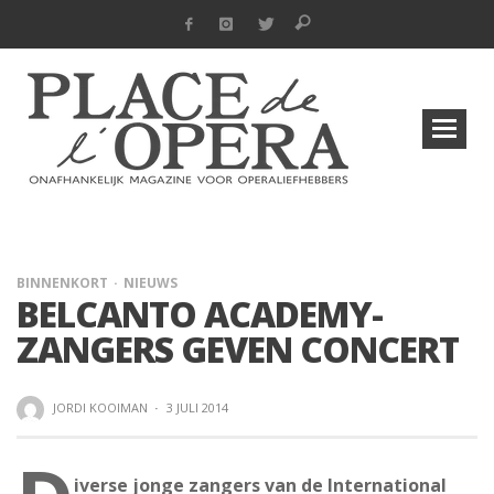
BINNENKORT
NIEUWS
BELCANTO ACADEMY-
ZANGERS GEVEN CONCERT
JORDI KOOIMAN
·
3 JULI 2014
iverse jonge zangers van de International