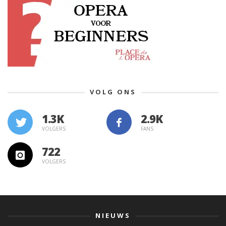
VOLG ONS
1.3K
VOLGERS
FANS
722
VOLGERS
NIEUWS