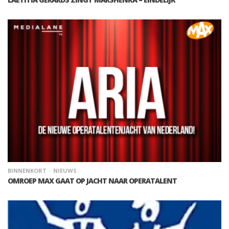
BINNENKORT
NIEUWS
OMROEP MAX GAAT OP JACHT NAAR OPERATALENT