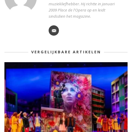
muziekliefhebber. Hij richtte in januari
2009 Place de l'Opera op en leidt
sindsdien het magazine.
VERGELIJKBARE ARTIKELEN