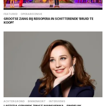
FEATURED
OPERARECENSIE
GROOTSE ZANG BIJ REISOPERA IN SCHITTERENDE ‘BRUID TE
KOOP!’
ACHTERGROND
BINNENKORT
INTERVIEWS
LAETITIA GERARDS ZINGT MARSHENKA – EINDELIJK