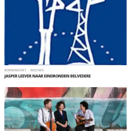
BINNENKORT
NIEUWS
JASPER LEEVER NAAR EINDRONDEN BELVEDERE