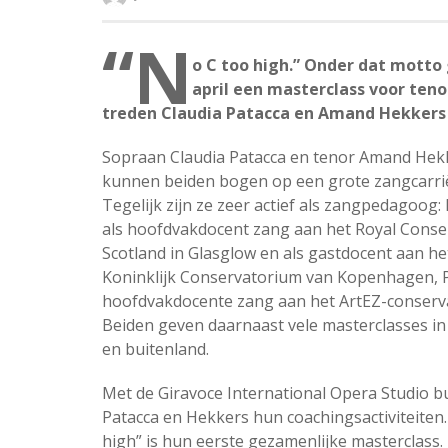
“N
o C too high.” Onder dat motto
april een masterclass voor teno
treden Claudia Patacca en Amand Hekkers a
Sopraan Claudia Patacca en tenor Amand Hek
kunnen beiden bogen op een grote zangcarri
Tegelijk zijn ze zeer actief als zangpedagoog:
als hoofdvakdocent zang aan het Royal Conse
Scotland in Glasglow en als gastdocent aan he
Koninklijk Conservatorium van Kopenhagen, P
hoofdvakdocente zang aan het ArtEZ-conserv
Beiden geven daarnaast vele masterclasses in
en buitenland.
Met de Giravoce International Opera Studio 
Patacca en Hekkers hun coachingsactiviteiten.
high” is hun eerste gezamenlijke masterclass.