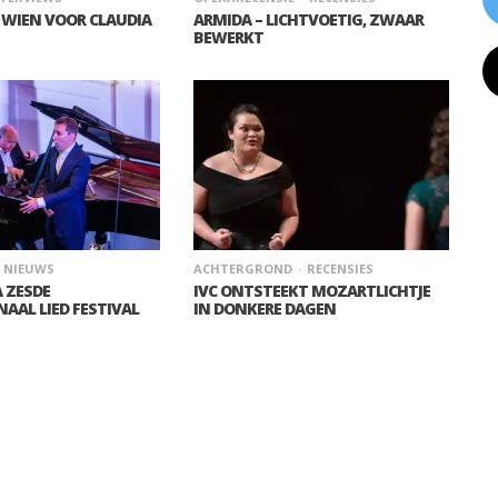
 WIEN VOOR CLAUDIA
ARMIDA – LICHTVOETIG, ZWAAR
BEWERKT
NIEUWS
ACHTERGROND
RECENSIES
 ZESDE
IVC ONTSTEEKT MOZARTLICHTJE
AAL LIED FESTIVAL
IN DONKERE DAGEN