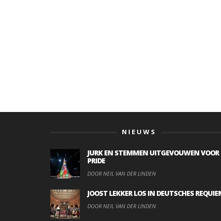
NIEUWS
JURK EN STEMMEN UITGEVOUWEN VOOR
PRIDE
DOOR NEIL VAN DER LINDEN
JOOST LEKKER LOS IN DEUTSCHES REQUIE
DOOR NEIL VAN DER LINDEN