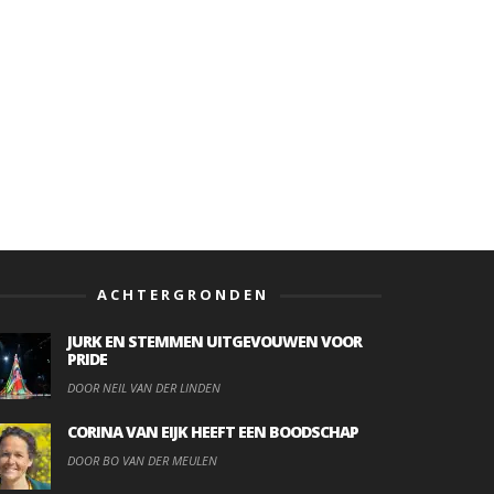
ACHTERGRONDEN
JURK EN STEMMEN UITGEVOUWEN VOOR
PRIDE
DOOR NEIL VAN DER LINDEN
CORINA VAN EIJK HEEFT EEN BOODSCHAP
DOOR BO VAN DER MEULEN