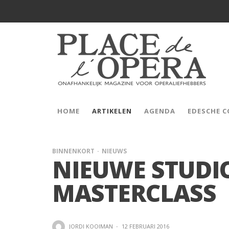
HOME
ARTIKELEN
AGENDA
EDESCHE 
BINNENKORT
NIEUWS
NIEUWE STUDI
MASTERCLASS
JORDI KOOIMAN
·
12 FEBRUARI 2016