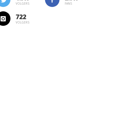
VOLGERS
FANS
722
VOLGERS