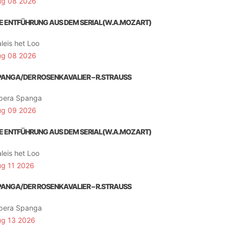
ug 08 2026
IE ENTFÜHRUNG AUS DEM SERIAL(W.A.MOZART)
leis het Loo
ug 08 2026
PANGA/DER ROSENKAVALIER – R.STRAUSS
pera Spanga
ug 09 2026
IE ENTFÜHRUNG AUS DEM SERIAL(W.A.MOZART)
leis het Loo
ug 11 2026
PANGA/DER ROSENKAVALIER – R.STRAUSS
pera Spanga
ug 13 2026