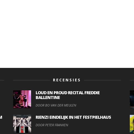
RECENSIES
LOUD EN PROUD RECITAL FREDDIE
BALLENTINE
DOOR BO VAN DER MEULEN
M
RIENZI EINDELIJK IN HET FESTPIELHAUS
DOOR PETER FRANKEN