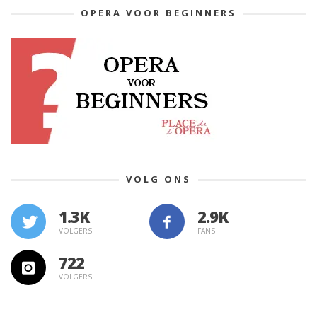
OPERA VOOR BEGINNERS
VOLG ONS
1.3K
VOLGERS
FANS
722
VOLGERS