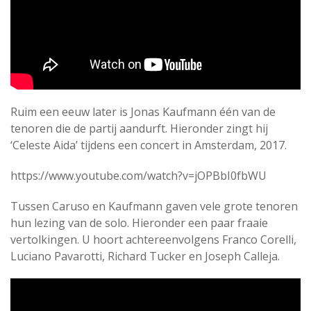
Ruim een eeuw later is Jonas Kaufmann één van de
tenoren die de partij aandurft. Hieronder zingt hij
‘Celeste Aida’ tijdens een concert in Amsterdam, 2017.
https://www.youtube.com/watch?v=jOPBbI0fbWU
Tussen Caruso en Kaufmann gaven vele grote tenoren
hun lezing van de solo. Hieronder een paar fraaie
vertolkingen. U hoort achtereenvolgens Franco Corelli,
Luciano Pavarotti, Richard Tucker en Joseph Calleja.