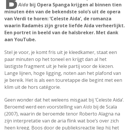
B
Aida
bij Opera Spanga krijgen al binnen tien
minuten één van de bekendste solo’s uit de opera
van Verdi te horen: ‘Celeste Aida’, de romanza
waarin Radamès zijn grote liefde Aida verheerlijkt.
Een portret in beeld van de halsbreker. Met dank
aan YouTube.
Stel je voor, je komt fris uit je kleedkamer, staat een
paar minuten op het toneel en krijgt dan al het
lastigste fragment uit je hele partij voor de kiezen.
Lange lijnen, hoge ligging, noten aan het plafond van
je bereik. Het is als een touretappe die begint met een
klim uit de hors catégorie.
Geen wonder dat het weleens misgaat bij ‘Celeste Aida’.
Beroemd werd een voorstelling van
Aida
bij de Scala
(2007), waarin de beroemde tenor Roberto Alagna na
zijn interpretatie van de aria flink wat boe’s over zich
heen kreeg. Boos door de publieksreactie liep hij het