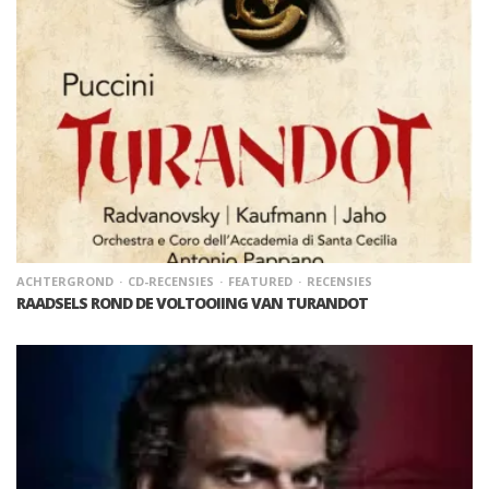
ACHTERGROND
CD-RECENSIES
FEATURED
RECENSIES
RAADSELS ROND DE VOLTOOIING VAN TURANDOT