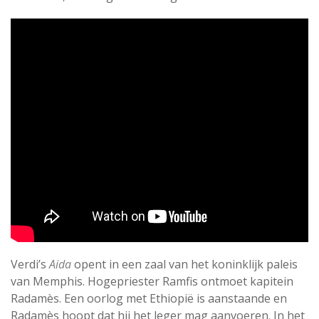
Verdi’s
Aida
opent in een zaal van het koninklijk paleis
van Memphis. Hogepriester Ramfis ontmoet kapitein
Radamès. Een oorlog met Ethiopië is aanstaande en
Radamès hoopt dat hij het leger mag aanvoeren. In het