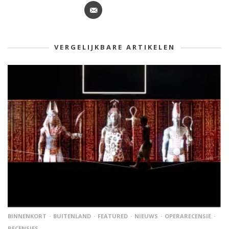
VERGELIJKBARE ARTIKELEN
BINNENKORT
BUITENLAND
FEATURED
NIEUWS
OPERARECENSIE
RECENSIES