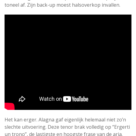
toneel af. Zijn back-up moest halsoverkop invallen.
Het kan erger. Alagna gaf eigenlijk helemaal niet zo’n
slechte uitvoering. Deze tenor brak volledig op “Ergerti
un trono”, de lastigste en hoogste frase van de aria.