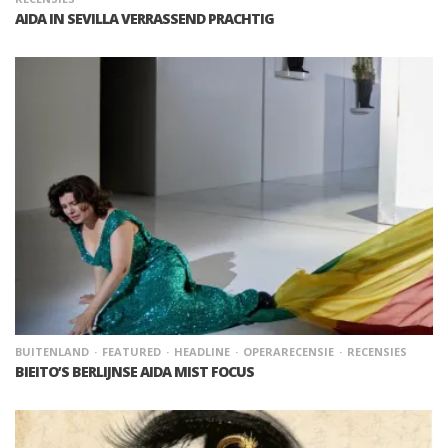
AIDA IN SEVILLA VERRASSEND PRACHTIG
BUITENLAND
FEATURED
HEADLINE
OPERARECENSIE
RECENSIES
BIEITO’S BERLIJNSE AIDA MIST FOCUS