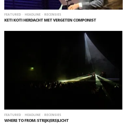
FEATURED
HEADLINE
RECENSIES
KETI KOTI HERDACHT MET VERGETEN COMPONIST
FEATURED
HEADLINE
RECENSIES
WHERE TO FROM: STRIJK(ERS)LICHT