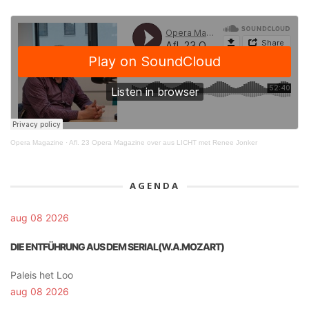
Opera Magazine
·
Afl. 23 Opera Magazine over aus LICHT met Renee Jonker
AGENDA
aug 08 2026
DIE ENTFÜHRUNG AUS DEM SERIAL(W.A.MOZART)
Paleis het Loo
aug 08 2026