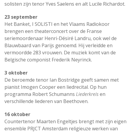
solisten zijn tenor Yves Saelens en alt Lucile Richardot.
23 september
Het Banket, I SOLISTI en het Vlaams Radiokoor
brengen een theaterconcert over de Franse
seriemoordenaar Henri-Désiré Landru, ook wel de
Blauwbaard van Parijs genoemd. Hij verleidde en
vermoordde 283 vrouwen. De muziek komt van de
Belgische componist Frederik Neyrinck.
3 oktober
De beroemde tenor Ian Bostridge geeft samen met
pianist Imogen Cooper een liedrecital. Op hun
programma Robert Schumanns
Liederkreis
en
verschillende liederen van Beethoven.
16 oktober
Countertenor Maarten Engeltjes brengt met zijn eigen
ensemble PRJCT Amsterdam religieuze werken van