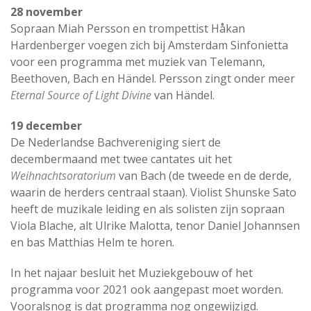
28 november
Sopraan Miah Persson en trompettist Håkan
Hardenberger voegen zich bij Amsterdam Sinfonietta
voor een programma met muziek van Telemann,
Beethoven, Bach en Händel. Persson zingt onder meer
Eternal Source of Light Divine
van Händel.
19 december
De Nederlandse Bachvereniging siert de
decembermaand met twee cantates uit het
Weihnachtsoratorium
van Bach (de tweede en de derde,
waarin de herders centraal staan). Violist Shunske Sato
heeft de muzikale leiding en als solisten zijn sopraan
Viola Blache, alt Ulrike Malotta, tenor Daniel Johannsen
en bas Matthias Helm te horen.
In het najaar besluit het Muziekgebouw of het
programma voor 2021 ook aangepast moet worden.
Vooralsnog is dat programma nog ongewijzigd.