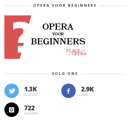
OPERA VOOR BEGINNERS
VOLG ONS
1.3K
VOLGERS
FANS
722
VOLGERS