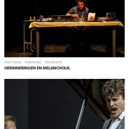
FEATURED
HEADLINE
RECENSIES
HERINNERINGEN EN MELANCHOLIE.