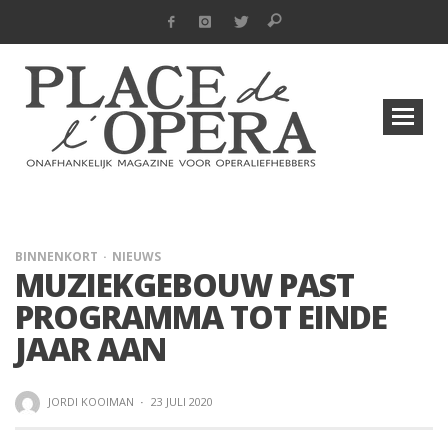
BINNENKORT
NIEUWS
MUZIEKGEBOUW PAST
PROGRAMMA TOT EINDE
JAAR AAN
JORDI KOOIMAN
·
23 JULI 2020