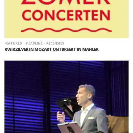
FEATURED
HEADLINE
RECENSIES
KWIKZILVER IN MOZART ONTBREEKT IN MAHLER