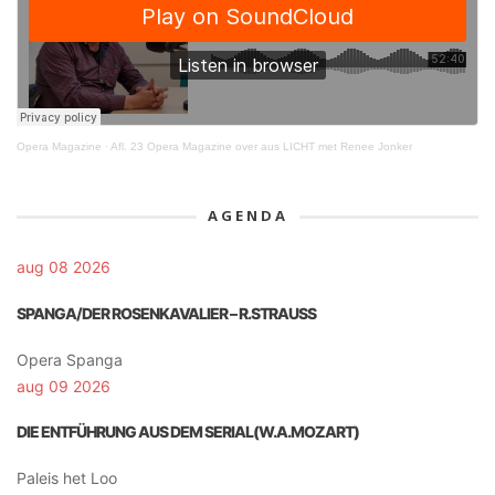
Opera Magazine
·
Afl. 23 Opera Magazine over aus LICHT met Renee Jonker
AGENDA
aug 08 2026
SPANGA/DER ROSENKAVALIER – R.STRAUSS
Opera Spanga
aug 09 2026
DIE ENTFÜHRUNG AUS DEM SERIAL(W.A.MOZART)
Paleis het Loo