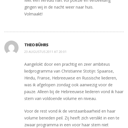
Met een vervuld hart vol poezie en verbeelding
gingen wij in de nacht weer naar huis.
Volmaakt!
THEO BÜHRS
23 AUGUSTUS 2011 AT 20:01
Aangelokt door een prachtig en zeer ambiteus
liedprogramma van Christianne Stotijn: Spaanse,
Hindu, Franse, Hebreeuwse en Russische liederen,
was ik afgelopen zondag ook aanwezig voor de
pauze. Alleen bij de Hebreeuwse liederen vond ik haar
stem van voldoende volume en niveau.
Voor de rest vond ik de verstaanbaarheid en haar
volume beneden peil. Zij heeft zich verslikt in een te
zwaar programma in een voor haar stem niet