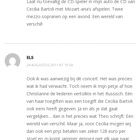
Laat nu toevallig de CD-speler in mijn auto de CD van
Cecilia Bartoli met Mozart-aria’s afspelen. Twee
mezzo-sopranen op een avond. Een wereld van
verschil!
ELS
24 AUGUSTUS 2011 AT 19:54
Ook ik was aanwezig bij dit concert. Het was precies
wat ik had verwacht. Toch neem ik mijn petje af hoe
Christianne de liederen vertolkte in het Russisch. Eén
van haar toegiften was een toegift die Cecilia Bartoli
ook eens heeft gegeven. Ja en als je dat gaat
vergelijken… dan is het precies wat Theo schrijft: Een
wereld van verschil. Maar ja, voor Cecilia mogen wij
dan ook een prijs betalen van zeker 128 euro per
stoel en zij komt jammer genoeg niet elk jaar naar