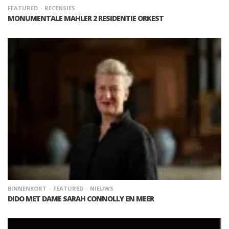
FEATURED
RECENSIES
MONUMENTALE MAHLER 2 RESIDENTIE ORKEST
BINNENKORT
FEATURED
NIEUWS
DIDO MET DAME SARAH CONNOLLY EN MEER