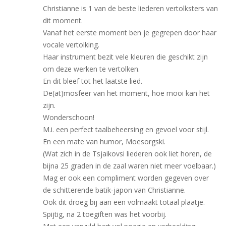
Christianne is 1 van de beste liederen vertolksters van
dit moment.
Vanaf het eerste moment ben je gegrepen door haar
vocale vertolking.
Haar instrument bezit vele kleuren die geschikt zijn
om deze werken te vertolken.
En dit bleef tot het laatste lied.
De(at)mosfeer van het moment, hoe mooi kan het
zijn.
Wonderschoon!
M.i. een perfect taalbeheersing en gevoel voor stijl.
En een mate van humor, Moesorgski.
(Wat zich in de Tsjaikovsi liederen ook liet horen, de
bijna 25 graden in de zaal waren niet meer voelbaar.)
Mag er ook een compliment worden gegeven over
de schitterende batik-japon van Christianne.
Ook dit droeg bij aan een volmaakt totaal plaatje.
Spijtig, na 2 toegiften was het voorbij.