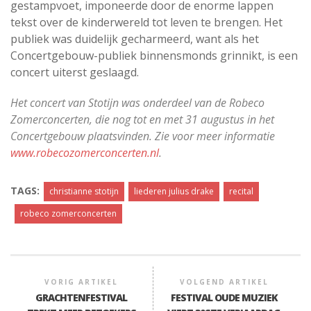
gestampvoet, imponeerde door de enorme lappen
tekst over de kinderwereld tot leven te brengen. Het
publiek was duidelijk gecharmeerd, want als het
Concertgebouw-publiek binnensmonds grinnikt, is een
concert uiterst geslaagd.
Het concert van Stotijn was onderdeel van de Robeco
Zomerconcerten, die nog tot en met 31 augustus in het
Concertgebouw plaatsvinden. Zie voor meer informatie
www.robecozomerconcerten.nl
.
TAGS:
christianne stotijn
liederen julius drake
recital
robeco zomerconcerten
VORIG ARTIKEL
VOLGEND ARTIKEL
GRACHTENFESTIVAL
FESTIVAL OUDE MUZIEK