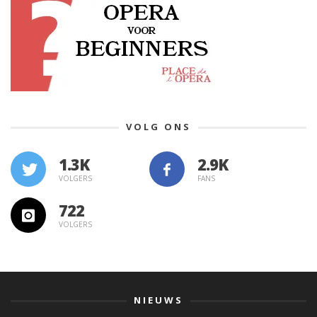
VOLG ONS
1.3K
VOLGERS
FANS
722
VOLGERS
NIEUWS