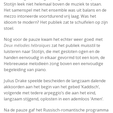
Stotijn leek niet helemaal boven de muziek te staan.
Het samenspel met het ensemble was uit balans en de
mezzo intoneerde voortdurend vrij laag. Was het
idioom te modern? Het publiek zat te schuifelen op zijn
stoel.
Nog voor de pauze kwam het echter weer goed: met
Deux mélodies hébraïques
zat het publiek muisstil te
luisteren naar Stotijn, die met gesloten ogen en de
handen eenvoudig in elkaar gevormd tot een kom, de
Hebreeuwse melodieën zong boven een eenvoudige
begeleiding van piano.
Julius Drake speelde bescheiden de langzaam dalende
akkoorden aan het begin van het gebed ‘Kaddisch’,
volgende met tedere arpeggio’s die aan het eind,
langzaam stijgend, oplosten in een ademloos ‘Amen’.
Na de pauze gaf het Russisch-romantische programma