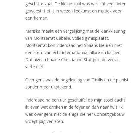
geschikte zaal. De kleine zaal was wellicht veel beter
geweest. Het is in wezen liedkunst en muziek voor
een ‘kamer’.
Mariska maakt een vergelijking met de klankkleuring
van Montserrat Caballé. Volledig misplaatst.
Montserrat kon inderdaad het Spaans kleuren met
een stem van echt internationaal allure en kaliber.
Dat niveau haalde Christianne Stotijn in de verste
verte niet.
Overigens was de begeleiding van Oxalis en de pianist
zonder meer uitstekend.
Inderdaad na een uur geschuifel op mijn stoel dacht
ik: even wat drinken in de foyer en dan naar huis. ik
was overigens niet de enige die her Concertgebouw
vroegtijdig verlieten.