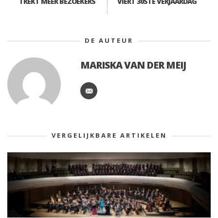
TREKT MEER BEZOEKERS
VIERT 30STE VERJAARDAG
DE AUTEUR
MARISKA VAN DER MEIJ
VERGELIJKBARE ARTIKELEN