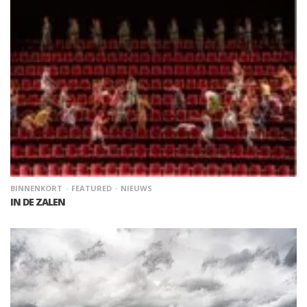
BINNENKORT
FEATURED
NIEUWS
IN DE ZALEN