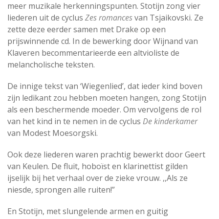
meer muzikale herkenningspunten. Stotijn zong vier
liederen uit de cyclus
Zes romances
van Tsjaikovski. Ze
zette deze eerder samen met Drake op een
prijswinnende cd. In de bewerking door Wijnand van
Klaveren becommentarieerde een altvioliste de
melancholische teksten.
De innige tekst van ‘Wiegenlied’, dat ieder kind boven
zijn ledikant zou hebben moeten hangen, zong Stotijn
als een beschermende moeder. Om vervolgens de rol
van het kind in te nemen in de cyclus
De kinderkamer
van Modest Moesorgski.
Ook deze liederen waren prachtig bewerkt door Geert
van Keulen. De fluit, hoboïst en klarinettist gilden
ijselijk bij het verhaal over de zieke vrouw. ,,Als ze
niesde, sprongen alle ruiten!”
En Stotijn, met slungelende armen en guitig