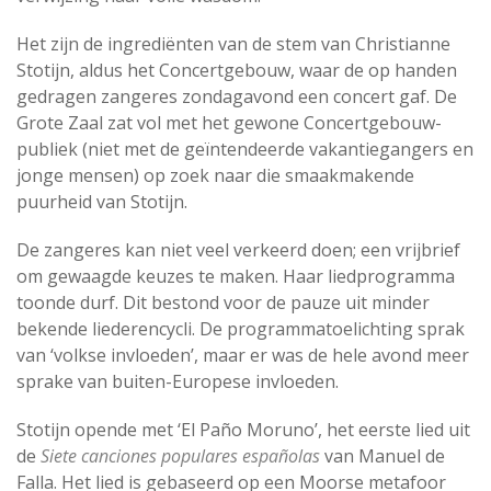
Het zijn de ingrediënten van de stem van Christianne
Stotijn, aldus het Concertgebouw, waar de op handen
gedragen zangeres zondagavond een concert gaf. De
Grote Zaal zat vol met het gewone Concertgebouw-
publiek (niet met de geïntendeerde vakantiegangers en
jonge mensen) op zoek naar die smaakmakende
puurheid van Stotijn.
De zangeres kan niet veel verkeerd doen; een vrijbrief
om gewaagde keuzes te maken. Haar liedprogramma
toonde durf. Dit bestond voor de pauze uit minder
bekende liederencycli. De programmatoelichting sprak
van ‘volkse invloeden’, maar er was de hele avond meer
sprake van buiten-Europese invloeden.
Stotijn opende met ‘El Paño Moruno’, het eerste lied uit
de
Siete canciones populares españolas
van Manuel de
Falla. Het lied is gebaseerd op een Moorse metafoor