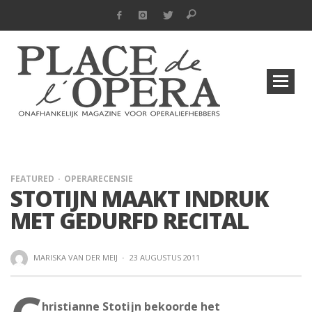
FEATURED
OPERARECENSIE
STOTIJN MAAKT INDRUK
MET GEDURFD RECITAL
MARISKA VAN DER MEIJ
·
23 AUGUSTUS 2011
hristianne Stotijn bekoorde het