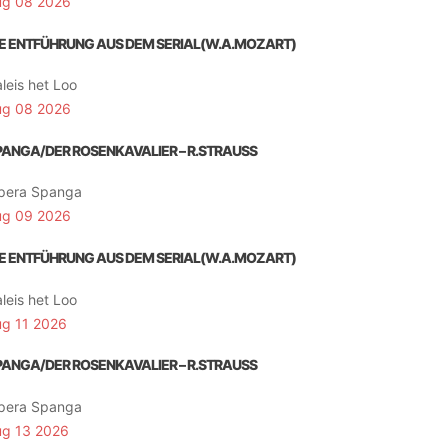
ug 08 2026
IE ENTFÜHRUNG AUS DEM SERIAL(W.A.MOZART)
leis het Loo
ug 08 2026
PANGA/DER ROSENKAVALIER – R.STRAUSS
pera Spanga
ug 09 2026
IE ENTFÜHRUNG AUS DEM SERIAL(W.A.MOZART)
leis het Loo
ug 11 2026
PANGA/DER ROSENKAVALIER – R.STRAUSS
pera Spanga
ug 13 2026