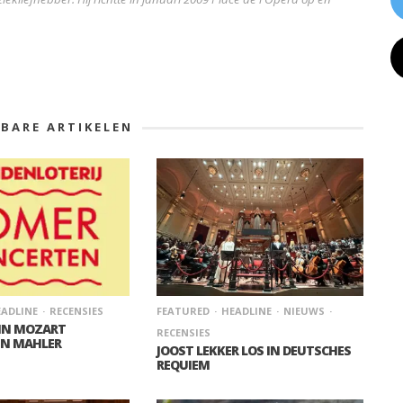
KBARE ARTIKELEN
ADLINE
RECENSIES
FEATURED
HEADLINE
NIEUWS
 IN MOZART
RECENSIES
IN MAHLER
JOOST LEKKER LOS IN DEUTSCHES
REQUIEM