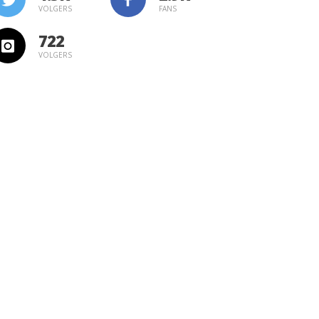
VOLGERS
FANS
722
VOLGERS