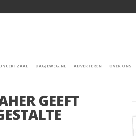
CONCERTZAAL
DAGJEWEG.NL
ADVERTEREN
OVER ONS
AHER GEEFT
GESTALTE