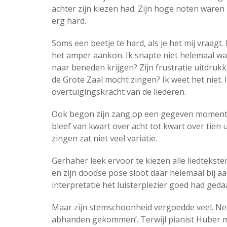
achter zijn kiezen had. Zijn hoge noten waren
erg hard.
Soms een beetje te hard, als je het mij vraagt.
het amper aankon. Ik snapte niet helemaal wa
naar beneden krijgen? Zijn frustratie uitdrukk
de Grote Zaal mocht zingen? Ik weet het niet. I
overtuigingskracht van de liederen.
Ook begon zijn zang op een gegeven moment ee
bleef van kwart over acht tot kwart over tien u
zingen zat niet veel variatie.
Gerhaher leek ervoor te kiezen alle liedtekste
en zijn doodse pose sloot daar helemaal bij aa
interpretatie het luisterplezier goed had geda
Maar zijn stemschoonheid vergoedde veel. Neem
abhanden gekommen’. Terwijl pianist Huber m