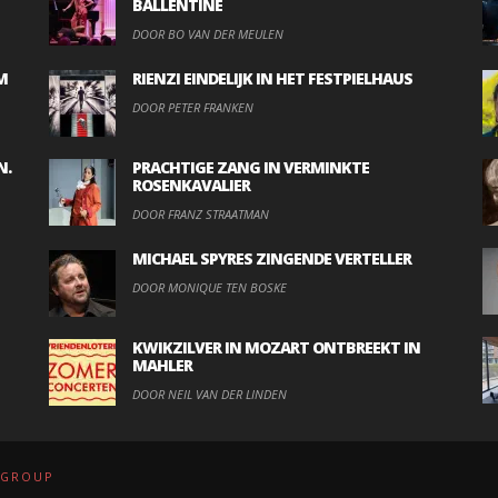
BALLENTINE
DOOR BO VAN DER MEULEN
M
RIENZI EINDELIJK IN HET FESTPIELHAUS
DOOR PETER FRANKEN
N.
PRACHTIGE ZANG IN VERMINKTE
ROSENKAVALIER
DOOR FRANZ STRAATMAN
MICHAEL SPYRES ZINGENDE VERTELLER
DOOR MONIQUE TEN BOSKE
KWIKZILVER IN MOZART ONTBREEKT IN
MAHLER
DOOR NEIL VAN DER LINDEN
.GROUP