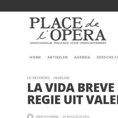
HOME
ARTIKELEN
AGENDA
EDESCHE 
CD-RECENSIES
HEADLINE
LA VIDA BREVE
REGIE UIT VAL
JORDI KOOIMAN
·
29 AUGUSTUS 2012