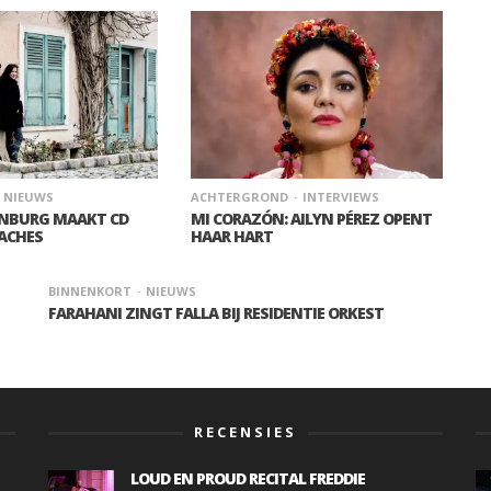
NIEUWS
ACHTERGROND
INTERVIEWS
ENBURG MAAKT CD
MI CORAZÓN: AILYN PÉREZ OPENT
ACHES
HAAR HART
BINNENKORT
NIEUWS
FARAHANI ZINGT FALLA BIJ RESIDENTIE ORKEST
RECENSIES
LOUD EN PROUD RECITAL FREDDIE