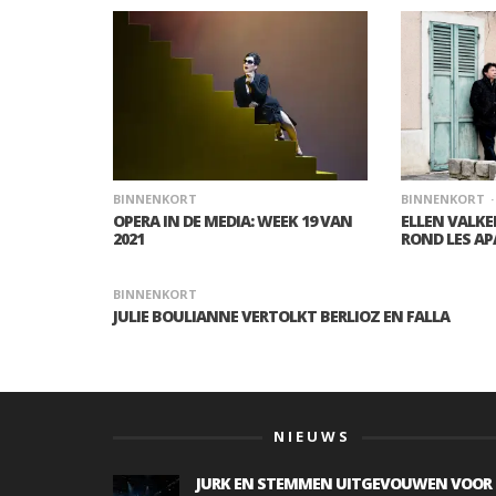
BINNENKORT
BINNENKORT
OPERA IN DE MEDIA: WEEK 19 VAN
ELLEN VALK
2021
ROND LES AP
BINNENKORT
JULIE BOULIANNE VERTOLKT BERLIOZ EN FALLA
NIEUWS
JURK EN STEMMEN UITGEVOUWEN VOOR