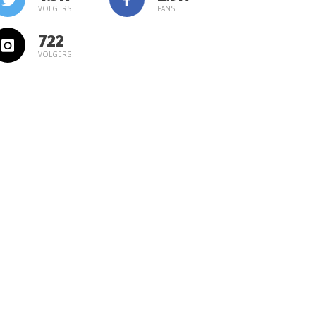
VOLGERS
FANS
722
VOLGERS