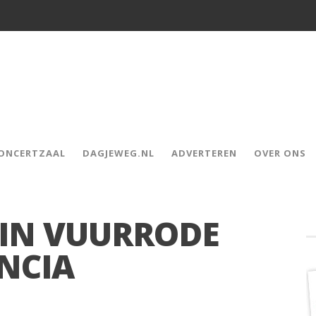
CONCERTZAAL
DAGJEWEG.NL
ADVERTEREN
OVER ONS
 IN VUURRODE
ENCIA