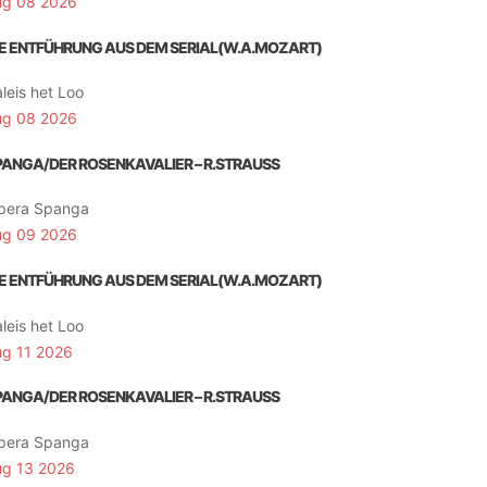
ug 08 2026
IE ENTFÜHRUNG AUS DEM SERIAL(W.A.MOZART)
leis het Loo
ug 08 2026
PANGA/DER ROSENKAVALIER – R.STRAUSS
pera Spanga
ug 09 2026
IE ENTFÜHRUNG AUS DEM SERIAL(W.A.MOZART)
leis het Loo
ug 11 2026
PANGA/DER ROSENKAVALIER – R.STRAUSS
pera Spanga
ug 13 2026