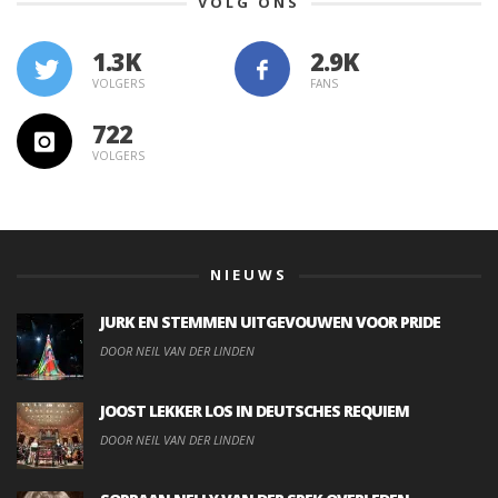
VOLG ONS
1.3K
VOLGERS
FANS
722
VOLGERS
NIEUWS
JURK EN STEMMEN UITGEVOUWEN VOOR PRIDE
DOOR NEIL VAN DER LINDEN
JOOST LEKKER LOS IN DEUTSCHES REQUIEM
DOOR NEIL VAN DER LINDEN