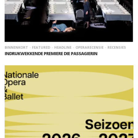
BINNENKORT
FEATURED
HEADLINE
OPERARECENSIE
RECENSIES
INDRUKWEKKENDE PREMIERE DIE PASSAGIERIN