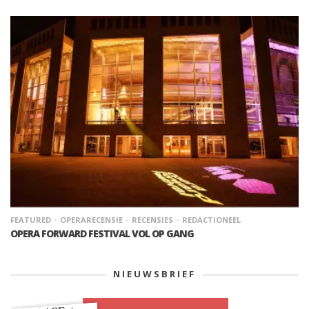
FEATURED
OPERARECENSIE
RECENSIES
REDACTIONEEL
OPERA FORWARD FESTIVAL VOL OP GANG
NIEUWSBRIEF