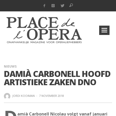
NIEUWS
DAMIÀ CARBONELL HOOFD
ARTISTIEKE ZAKEN DNO
JORDI KOOIMAN
·
7 NOVEMBER 2018
amià Carbonell Nicolau volgt vanaf januari