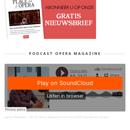
PODCAST OPERA MAGAZINE
Opera Magazine
·
Afl. 23 Opera Magazine over aus LICHT met Renee Jonker