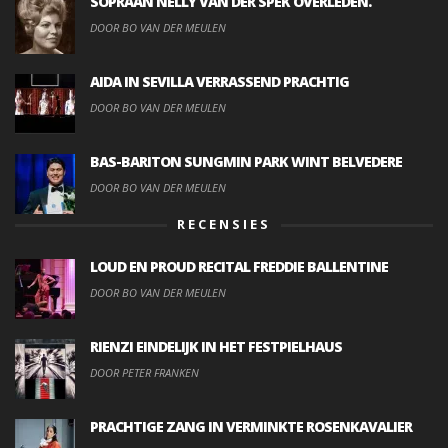
SOPRAAN NELLY VAN DER SPEK OVERLEDEN.
DOOR BO VAN DER MEULEN
AIDA IN SEVILLA VERRASSEND PRACHTIG
DOOR BO VAN DER MEULEN
BAS-BARITON SUNGMIN PARK WINT BELVEDERE
DOOR BO VAN DER MEULEN
RECENSIES
LOUD EN PROUD RECITAL FREDDIE BALLENTINE
DOOR BO VAN DER MEULEN
RIENZI EINDELIJK IN HET FESTPIELHAUS
DOOR PETER FRANKEN
PRACHTIGE ZANG IN VERMINKTE ROSENKAVALIER