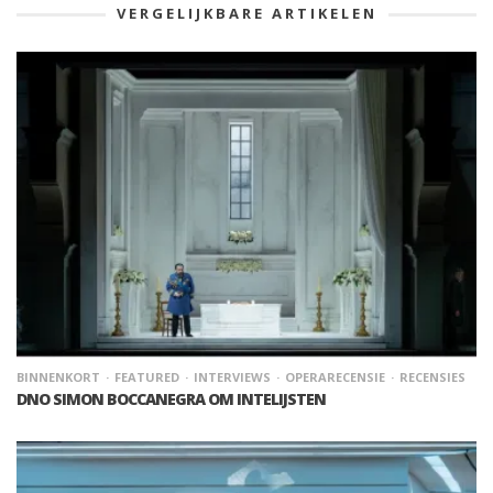
VERGELIJKBARE ARTIKELEN
BINNENKORT
FEATURED
INTERVIEWS
OPERARECENSIE
RECENSIES
DNO SIMON BOCCANEGRA OM INTELIJSTEN