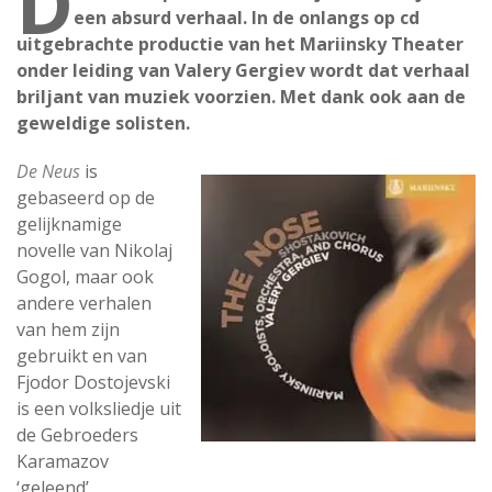
D
een absurd verhaal. In de onlangs op cd
uitgebrachte productie van het Mariinsky Theater
onder leiding van Valery Gergiev wordt dat verhaal
briljant van muziek voorzien. Met dank ook aan de
geweldige solisten.
De Neus
is
gebaseerd op de
gelijknamige
novelle van Nikolaj
Gogol, maar ook
andere verhalen
van hem zijn
gebruikt en van
Fjodor Dostojevski
is een volksliedje uit
de Gebroeders
Karamazov
‘geleend’.