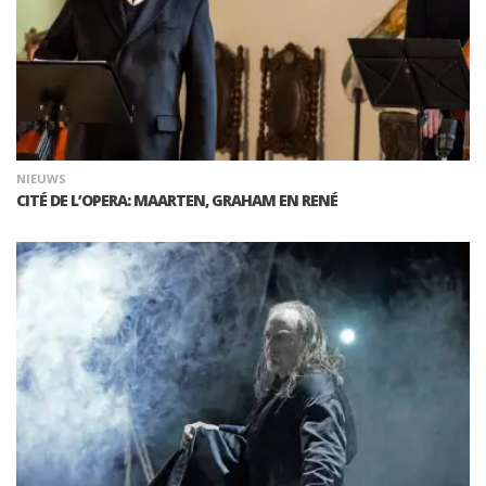
NIEUWS
CITÉ DE L’OPERA: MAARTEN, GRAHAM EN RENÉ