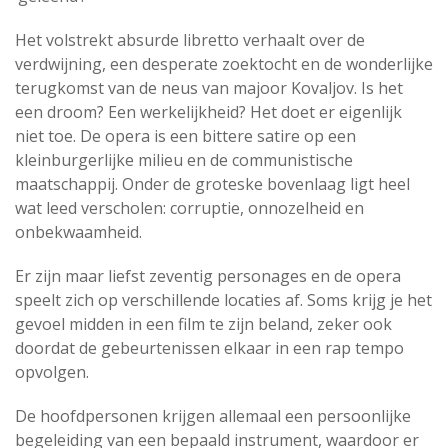
Het volstrekt absurde libretto verhaalt over de
verdwijning, een desperate zoektocht en de wonderlijke
terugkomst van de neus van majoor Kovaljov. Is het
een droom? Een werkelijkheid? Het doet er eigenlijk
niet toe. De opera is een bittere satire op een
kleinburgerlijke milieu en de communistische
maatschappij. Onder de groteske bovenlaag ligt heel
wat leed verscholen: corruptie, onnozelheid en
onbekwaamheid.
Er zijn maar liefst zeventig personages en de opera
speelt zich op verschillende locaties af. Soms krijg je het
gevoel midden in een film te zijn beland, zeker ook
doordat de gebeurtenissen elkaar in een rap tempo
opvolgen.
De hoofdpersonen krijgen allemaal een persoonlijke
begeleiding van een bepaald instrument, waardoor er