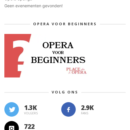
Geen evenementen gevonden!
OPERA VOOR BEGINNERS
VOLG ONS
1.3K
VOLGERS
FANS
722