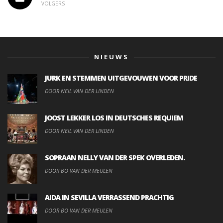
VOLGERS
NIEUWS
JURK EN STEMMEN UITGEVOUWEN VOOR PRIDE
DOOR NEIL VAN DER LINDEN
JOOST LEKKER LOS IN DEUTSCHES REQUIEM
DOOR NEIL VAN DER LINDEN
SOPRAAN NELLY VAN DER SPEK OVERLEDEN.
DOOR BO VAN DER MEULEN
AIDA IN SEVILLA VERRASSEND PRACHTIG
DOOR BO VAN DER MEULEN