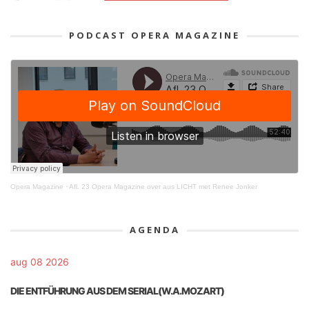
PODCAST OPERA MAGAZINE
Opera Magazine
·
Afl. 23 Opera Magazine over aus LICHT met Renee Jonker
AGENDA
aug 08 2026
DIE ENTFÜHRUNG AUS DEM SERIAL(W.A.MOZART)