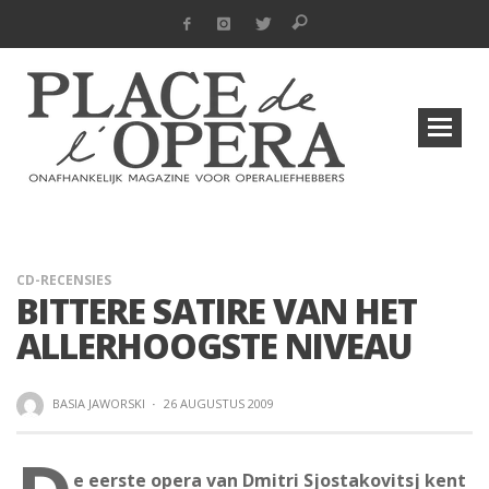
CD-RECENSIES
BITTERE SATIRE VAN HET
ALLERHOOGSTE NIVEAU
BASIA JAWORSKI
·
26 AUGUSTUS 2009
e eerste opera van Dmitri Sjostakovitsj kent