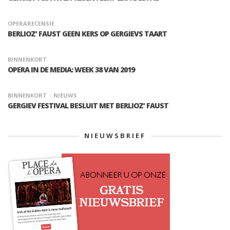
OPERARECENSIE
BERLIOZ’ FAUST GEEN KERS OP GERGIEVS TAART
BINNENKORT
OPERA IN DE MEDIA: WEEK 38 VAN 2019
BINNENKORT
NIEUWS
GERGIEV FESTIVAL BESLUIT MET BERLIOZ’ FAUST
NIEUWSBRIEF