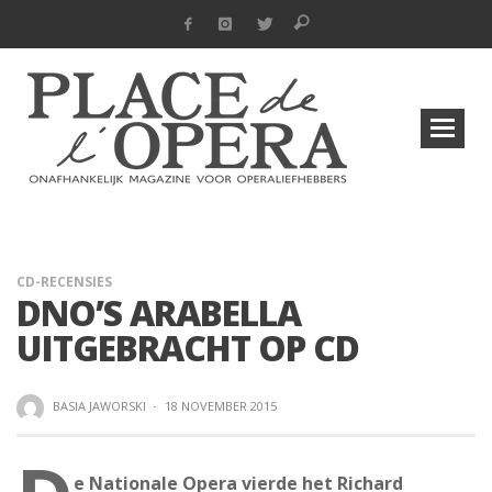
CD-RECENSIES
DNO’S ARABELLA
UITGEBRACHT OP CD
BASIA JAWORSKI
·
18 NOVEMBER 2015
e Nationale Opera vierde het Richard