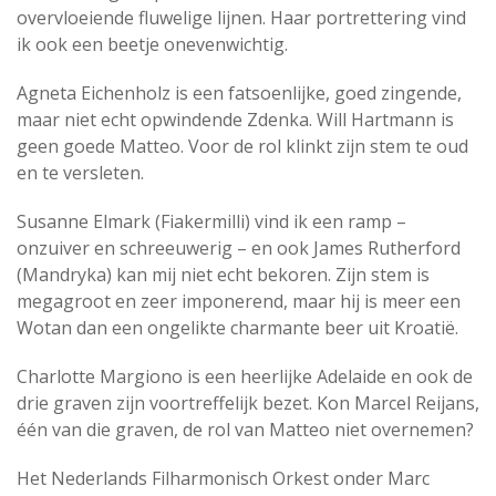
overvloeiende fluwelige lijnen. Haar portrettering vind
ik ook een beetje onevenwichtig.
Agneta Eichenholz is een fatsoenlijke, goed zingende,
maar niet echt opwindende Zdenka. Will Hartmann is
geen goede Matteo. Voor de rol klinkt zijn stem te oud
en te versleten.
Susanne Elmark (Fiakermilli) vind ik een ramp –
onzuiver en schreeuwerig – en ook James Rutherford
(Mandryka) kan mij niet echt bekoren. Zijn stem is
megagroot en zeer imponerend, maar hij is meer een
Wotan dan een ongelikte charmante beer uit Kroatië.
Charlotte Margiono is een heerlijke Adelaide en ook de
drie graven zijn voortreffelijk bezet. Kon Marcel Reijans,
één van die graven, de rol van Matteo niet overnemen?
Het Nederlands Filharmonisch Orkest onder Marc