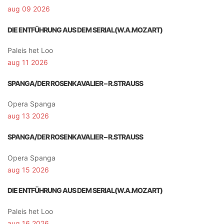
aug 09 2026
DIE ENTFÜHRUNG AUS DEM SERIAL(W.A.MOZART)
Paleis het Loo
aug 11 2026
SPANGA/DER ROSENKAVALIER – R.STRAUSS
Opera Spanga
aug 13 2026
SPANGA/DER ROSENKAVALIER – R.STRAUSS
Opera Spanga
aug 15 2026
DIE ENTFÜHRUNG AUS DEM SERIAL(W.A.MOZART)
Paleis het Loo
aug 16 2026