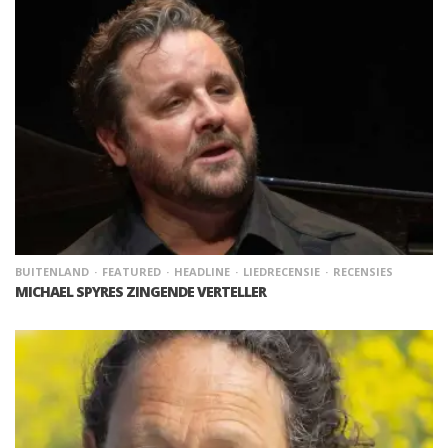
BUITENLAND
FEATURED
HEADLINE
LIEDRECENSIE
RECENSIES
MICHAEL SPYRES ZINGENDE VERTELLER