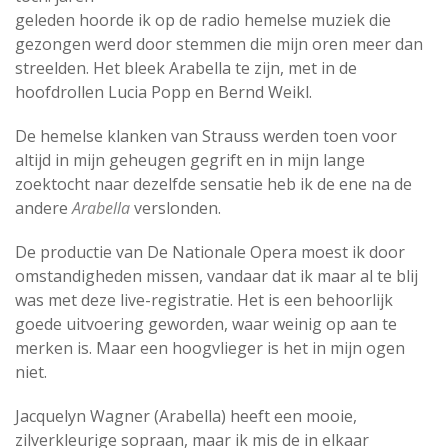
geleden hoorde ik op de radio hemelse muziek die
gezongen werd door stemmen die mijn oren meer dan
streelden. Het bleek Arabella te zijn, met in de
hoofdrollen Lucia Popp en Bernd Weikl.
De hemelse klanken van Strauss werden toen voor
altijd in mijn geheugen gegrift en in mijn lange
zoektocht naar dezelfde sensatie heb ik de ene na de
andere
Arabella
verslonden.
De productie van De Nationale Opera moest ik door
omstandigheden missen, vandaar dat ik maar al te blij
was met deze live-registratie. Het is een behoorlijk
goede uitvoering geworden, waar weinig op aan te
merken is. Maar een hoogvlieger is het in mijn ogen
niet.
Jacquelyn Wagner (Arabella) heeft een mooie,
zilverkleurige sopraan, maar ik mis de in elkaar