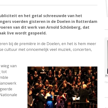
ubliciteit en het getal schreeuwde van het
ngers voerden gisteren in de Doelen in Rotterdam
itvoeren van dit werk van Arnold Schönberg, dat
ak live wordt gespeeld.
ren bij de première in de Doelen, en het is hem meer
e cultuur met onnoemelijk veel muziek, concerten,
 wieg van
 tot
emble
 pianowerk
Op
igeerde
Nationale