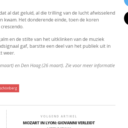
 al dat geluid, al die trilling van de lucht afwisselend
ken kwam. Het donderende einde, toen de koren
 crescendo.
alm en de stilte van het uitklinken van de muziek
signaal gaf, barstte een deel van het publiek uit in
t weer.
4 maart) en Den Haag (26 maart). Zie voor meer informatie
schönberg
VOLGEND ARTIKEL
MOZART IN LYON: GIOVANNI VERLEIDT