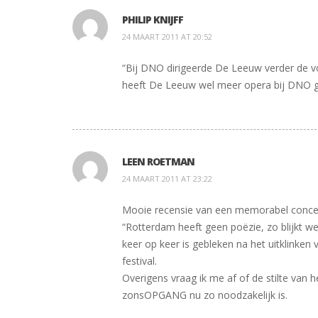
PHILIP KNIJFF
24 MAART 2011 AT 20:52
“Bij DNO dirigeerde De Leeuw verder de v
heeft De Leeuw wel meer opera bij DNO ge
LEEN ROETMAN
24 MAART 2011 AT 23:22
Mooie recensie van een memorabel concer
“Rotterdam heeft geen poëzie, zo blijkt we
keer op keer is gebleken na het uitklinken
festival.
Overigens vraag ik me af of de stilte van 
zonsOPGANG nu zo noodzakelijk is.