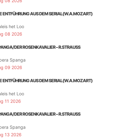
ug 08 2026
IE ENTFÜHRUNG AUS DEM SERIAL(W.A.MOZART)
leis het Loo
ug 08 2026
PANGA/DER ROSENKAVALIER – R.STRAUSS
pera Spanga
ug 09 2026
IE ENTFÜHRUNG AUS DEM SERIAL(W.A.MOZART)
leis het Loo
ug 11 2026
PANGA/DER ROSENKAVALIER – R.STRAUSS
pera Spanga
ug 13 2026