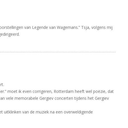
oorstellingen van Legende van Wagemans.” Tsja, volgens mij
dirigeerd.
t.
er.” moet ik even corrigeren, Rotterdam heeft wel poëzie, dat
 van vele memorabele Gergiev concerten tijdens het Gergiev
het uitklinken van de muziek na een overweldigende