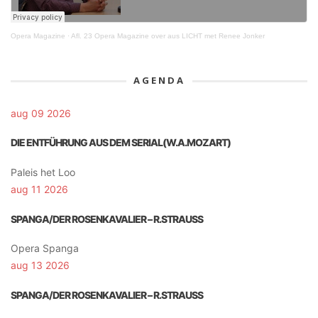
Opera Magazine
·
Afl. 23 Opera Magazine over aus LICHT met Renee Jonker
AGENDA
aug 09 2026
DIE ENTFÜHRUNG AUS DEM SERIAL(W.A.MOZART)
Paleis het Loo
aug 11 2026
SPANGA/DER ROSENKAVALIER – R.STRAUSS
Opera Spanga
aug 13 2026
SPANGA/DER ROSENKAVALIER – R.STRAUSS