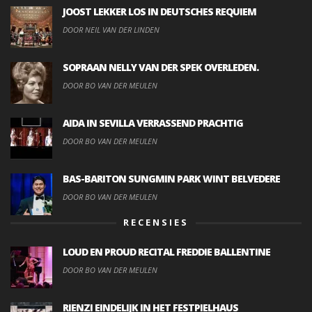
JOOST LEKKER LOS IN DEUTSCHES REQUIEM
DOOR NEIL VAN DER LINDEN
SOPRAAN NELLY VAN DER SPEK OVERLEDEN.
DOOR BO VAN DER MEULEN
AIDA IN SEVILLA VERRASSEND PRACHTIG
DOOR BO VAN DER MEULEN
BAS-BARITON SUNGMIN PARK WINT BELVEDERE
DOOR BO VAN DER MEULEN
RECENSIES
LOUD EN PROUD RECITAL FREDDIE BALLENTINE
DOOR BO VAN DER MEULEN
RIENZI EINDELIJK IN HET FESTPIELHAUS