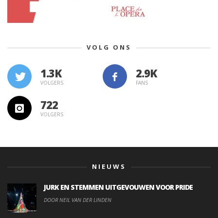
VOLG ONS
1.3K
VOLGERS
FANS
722
VOLGERS
NIEUWS
JURK EN STEMMEN UITGEVOUWEN VOOR PRIDE
DOOR NEIL VAN DER LINDEN