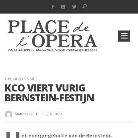
OPERARECENSIE
KCO VIERT VURIG
BERNSTEIN-FESTIJN
MARTIN TOET
·
10 JULI 2017
et energiegehalte van de Bernstein-