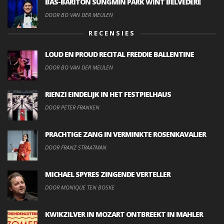
BAS-BARITON SUNGMIN PARK WINT BELVEDERE
DOOR BO VAN DER MEULEN
RECENSIES
LOUD EN PROUD RECITAL FREDDIE BALLENTINE
DOOR BO VAN DER MEULEN
RIENZI EINDELIJK IN HET FESTPIELHAUS
DOOR PETER FRANKEN
PRACHTIGE ZANG IN VERMINKTE ROSENKAVALIER
DOOR FRANZ STRAATMAN
MICHAEL SPYRES ZINGENDE VERTELLER
DOOR MONIQUE TEN BOSKE
KWIKZILVER IN MOZART ONTBREEKT IN MAHLER