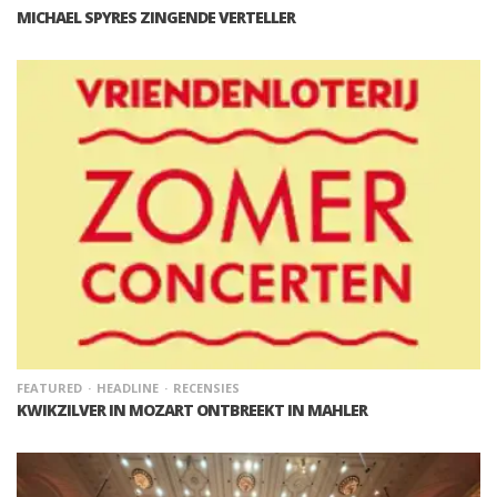
MICHAEL SPYRES ZINGENDE VERTELLER
FEATURED
HEADLINE
RECENSIES
KWIKZILVER IN MOZART ONTBREEKT IN MAHLER