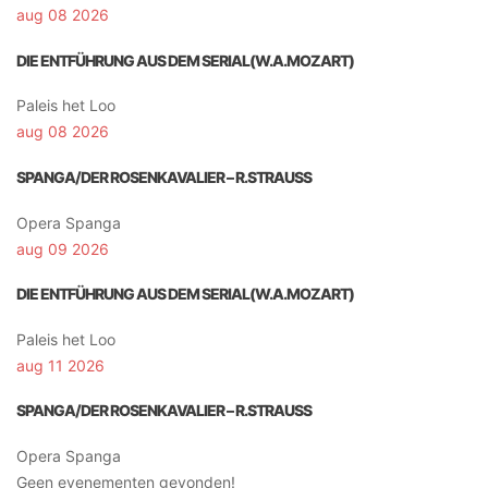
aug 08 2026
DIE ENTFÜHRUNG AUS DEM SERIAL(W.A.MOZART)
Paleis het Loo
aug 08 2026
SPANGA/DER ROSENKAVALIER – R.STRAUSS
Opera Spanga
aug 09 2026
DIE ENTFÜHRUNG AUS DEM SERIAL(W.A.MOZART)
Paleis het Loo
aug 11 2026
SPANGA/DER ROSENKAVALIER – R.STRAUSS
Opera Spanga
Geen evenementen gevonden!