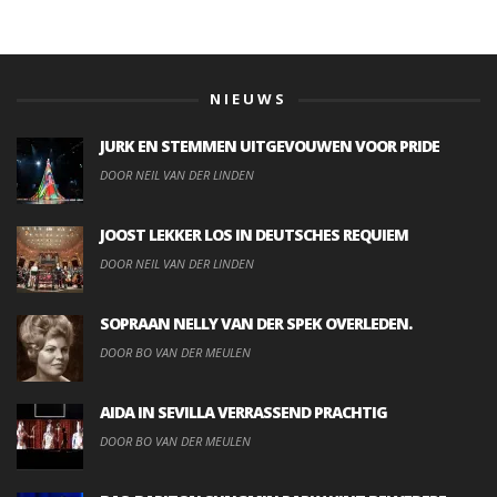
NIEUWS
JURK EN STEMMEN UITGEVOUWEN VOOR PRIDE
DOOR NEIL VAN DER LINDEN
JOOST LEKKER LOS IN DEUTSCHES REQUIEM
DOOR NEIL VAN DER LINDEN
SOPRAAN NELLY VAN DER SPEK OVERLEDEN.
DOOR BO VAN DER MEULEN
AIDA IN SEVILLA VERRASSEND PRACHTIG
DOOR BO VAN DER MEULEN