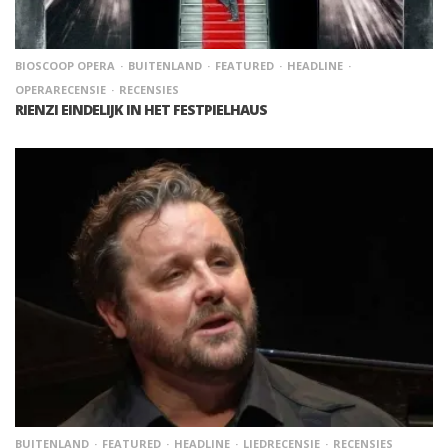
BIOSCOOP OPERA
BUITENLAND
FEATURED
HEADLINE
OPERARECENSIE
RECENSIES
RIENZI EINDELIJK IN HET FESTPIELHAUS
BUITENLAND
FEATURED
HEADLINE
LIEDRECENSIE
RECENSIES