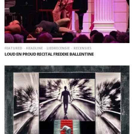
FEATURED
HEADLINE
LIEDRECENSIE
RECENSIES
LOUD EN PROUD RECITAL FREDDIE BALLENTINE