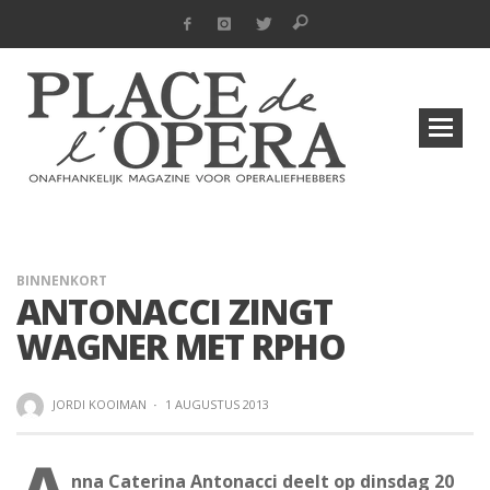
BINNENKORT
ANTONACCI ZINGT
WAGNER MET RPHO
JORDI KOOIMAN
·
1 AUGUSTUS 2013
nna Caterina Antonacci deelt op dinsdag 20