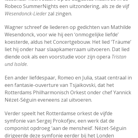
Robeco SummerNights een uitzondering, als ze de vijf
Wesendonck-Lieder
zal zingen.
Wagner schreef de liederen op gedichten van Mathilde
Wesendonck, voor wie hij een ‘onmogelijke liefde’
koesterde, aldus het Concertgebouw. Het lied ‘Träume’
liet hij onder haar slaapkamerraam uitvoeren. Dat lied
diende ook als een voorstudie voor zijn opera
Tristan
und Isolde
.
Een ander liefdespaar, Romeo en Julia, staat centraal in
een fantasie-ouverture van Tsjaikovski, dat het
Rotterdams Philharmonisch Orkest onder chef Yannick
Nézet-Séguin eveneens zal uitvoeren.
Verder speelt het Rotterdamse orkest de vijfde
symfonie van Sergej Prokofjev, een werk dat de
componist opdroeg ‘aan de mensheid’. Nézet-Séguin
dirigeerde deze symfonie eerder bij het Londen