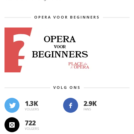
OPERA VOOR BEGINNERS
VOLG ONS
1.3K
VOLGERS
FANS
722
VOLGERS