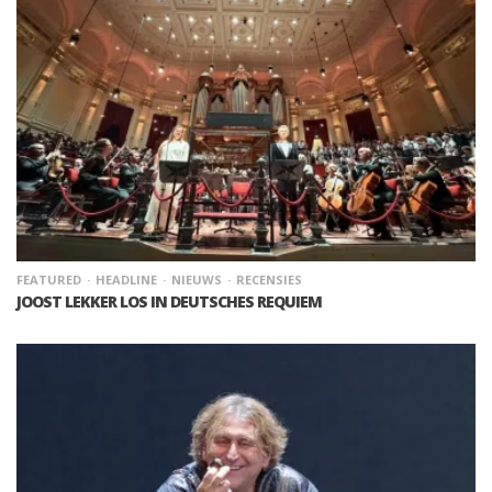
FEATURED
HEADLINE
NIEUWS
RECENSIES
JOOST LEKKER LOS IN DEUTSCHES REQUIEM