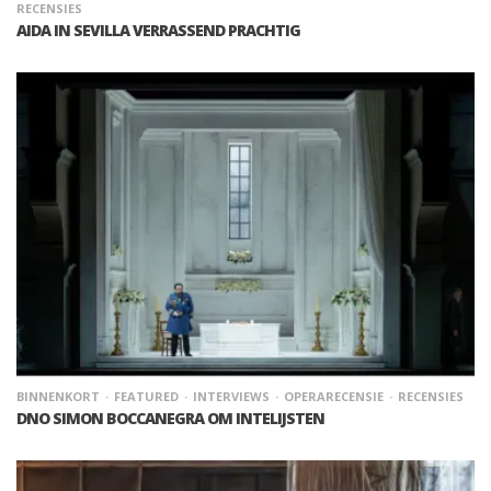
RECENSIES
AIDA IN SEVILLA VERRASSEND PRACHTIG
BINNENKORT
FEATURED
INTERVIEWS
OPERARECENSIE
RECENSIES
DNO SIMON BOCCANEGRA OM INTELIJSTEN