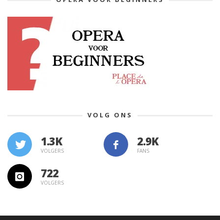
VOLG ONS
1.3K
VOLGERS
FANS
722
VOLGERS