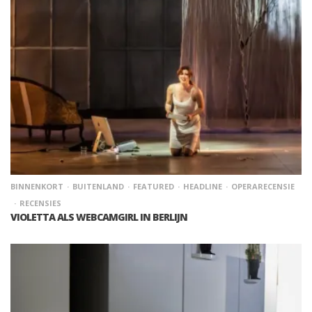
BINNENKORT
BUITENLAND
FEATURED
HEADLINE
OPERARECENSIE
RECENSIES
VIOLETTA ALS WEBCAMGIRL IN BERLIJN