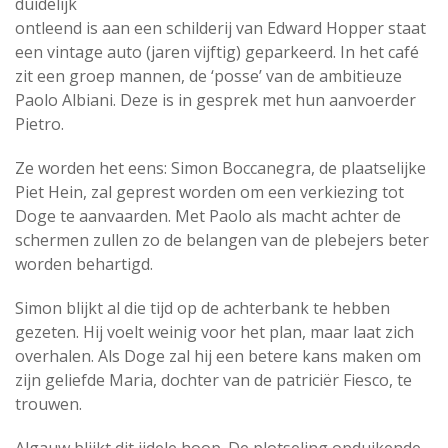
duidelijk
ontleend is aan een schilderij van Edward Hopper staat
een vintage auto (jaren vijftig) geparkeerd. In het café
zit een groep mannen, de ‘posse’ van de ambitieuze
Paolo Albiani. Deze is in gesprek met hun aanvoerder
Pietro.
Ze worden het eens: Simon Boccanegra, de plaatselijke
Piet Hein, zal geprest worden om een verkiezing tot
Doge te aanvaarden. Met Paolo als macht achter de
schermen zullen zo de belangen van de plebejers beter
worden behartigd.
Simon blijkt al die tijd op de achterbank te hebben
gezeten. Hij voelt weinig voor het plan, maar laat zich
overhalen. Als Doge zal hij een betere kans maken om
zijn geliefde Maria, dochter van de patriciër Fiesco, te
trouwen.