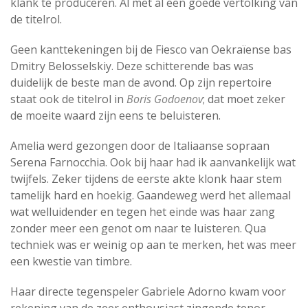
klank te produceren. Al met al een goede vertolking van
de titelrol.
Geen kanttekeningen bij de Fiesco van Oekraïense bas
Dmitry Belosselskiy. Deze schitterende bas was
duidelijk de beste man de avond. Op zijn repertoire
staat ook de titelrol in
Boris Godoenov
; dat moet zeker
de moeite waard zijn eens te beluisteren.
Amelia werd gezongen door de Italiaanse sopraan
Serena Farnocchia. Ook bij haar had ik aanvankelijk wat
twijfels. Zeker tijdens de eerste akte klonk haar stem
tamelijk hard en hoekig. Gaandeweg werd het allemaal
wat welluidender en tegen het einde was haar zang
zonder meer een genot om naar te luisteren. Qua
techniek was er weinig op aan te merken, het was meer
een kwestie van timbre.
Haar directe tegenspeler Gabriele Adorno kwam voor