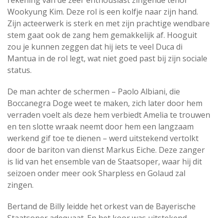
rekening van de zeer enthousiast zingende tenor
Wookyung Kim. Deze rol is een kolfje naar zijn hand.
Zijn acteerwerk is sterk en met zijn prachtige wendbare
stem gaat ook de zang hem gemakkelijk af. Hooguit
zou je kunnen zeggen dat hij iets te veel Duca di
Mantua in de rol legt, wat niet goed past bij zijn sociale
status.
De man achter de schermen – Paolo Albiani, die
Boccanegra Doge weet te maken, zich later door hem
verraden voelt als deze hem verbiedt Amelia te trouwen
en ten slotte wraak neemt door hem een langzaam
werkend gif toe te dienen – werd uitstekend vertolkt
door de bariton van dienst Markus Eiche. Deze zanger
is lid van het ensemble van de Staatsoper, waar hij dit
seizoen onder meer ook Sharpless en Golaud zal
zingen.
Bertand de Billy leidde het orkest van de Bayerische