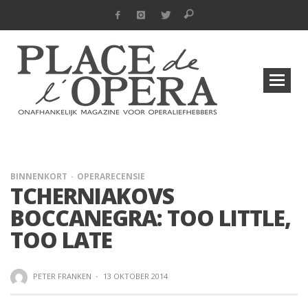
BINNENKORT
OPERARECENSIE
TCHERNIAKOVS
BOCCANEGRA: TOO LITTLE,
TOO LATE
PETER FRANKEN
·
13 OKTOBER 2014