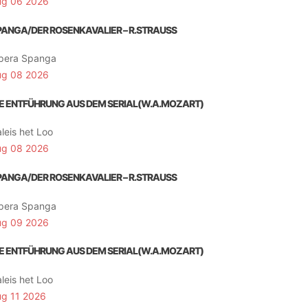
ug 06 2026
PANGA/DER ROSENKAVALIER – R.STRAUSS
pera Spanga
ug 08 2026
IE ENTFÜHRUNG AUS DEM SERIAL(W.A.MOZART)
leis het Loo
ug 08 2026
PANGA/DER ROSENKAVALIER – R.STRAUSS
pera Spanga
ug 09 2026
IE ENTFÜHRUNG AUS DEM SERIAL(W.A.MOZART)
leis het Loo
ug 11 2026