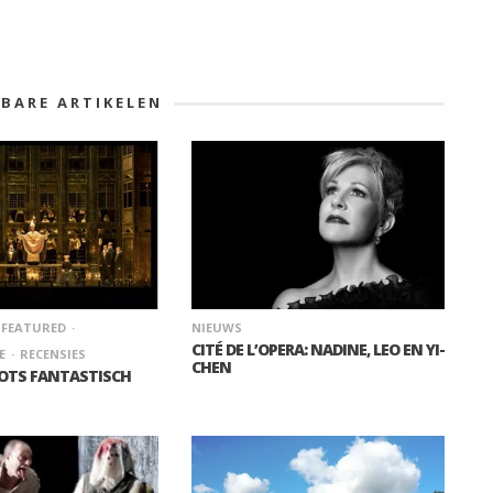
KBARE ARTIKELEN
FEATURED
NIEUWS
CITÉ DE L’OPERA: NADINE, LEO EN YI-
E
RECENSIES
CHEN
OTS FANTASTISCH