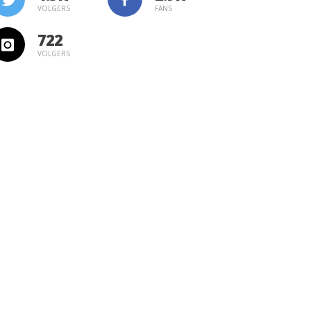
VOLGERS
FANS
722
VOLGERS