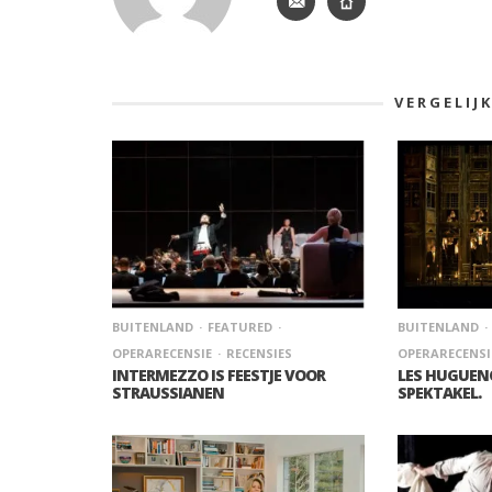
VERGELIJ
BUITENLAND
FEATURED
BUITENLAND
OPERARECENSIE
RECENSIES
OPERARECENSI
INTERMEZZO IS FEESTJE VOOR
LES HUGUEN
STRAUSSIANEN
SPEKTAKEL.