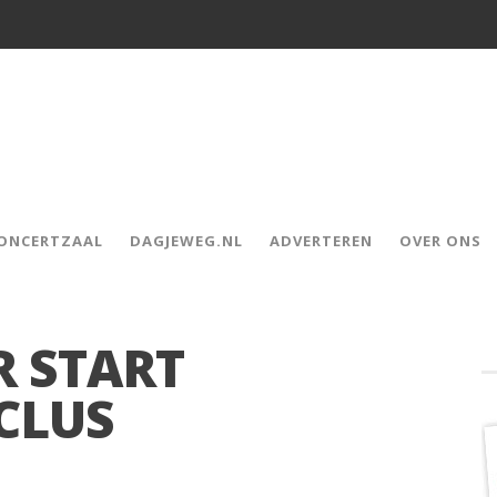
CONCERTZAAL
DAGJEWEG.NL
ADVERTEREN
OVER ONS
R START
CLUS