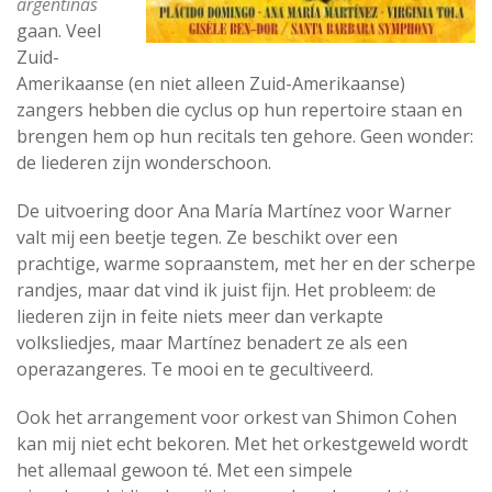
argentinas
gaan. Veel
Zuid-
Amerikaanse (en niet alleen Zuid-Amerikaanse)
zangers hebben die cyclus op hun repertoire staan en
brengen hem op hun recitals ten gehore. Geen wonder:
de liederen zijn wonderschoon.
De uitvoering door Ana María Martínez voor Warner
valt mij een beetje tegen. Ze beschikt over een
prachtige, warme sopraanstem, met her en der scherpe
randjes, maar dat vind ik juist fijn. Het probleem: de
liederen zijn in feite niets meer dan verkapte
volksliedjes, maar Martínez benadert ze als een
operazangeres. Te mooi en te gecultiveerd.
Ook het arrangement voor orkest van Shimon Cohen
kan mij niet echt bekoren. Met het orkestgeweld wordt
het allemaal gewoon té. Met een simpele