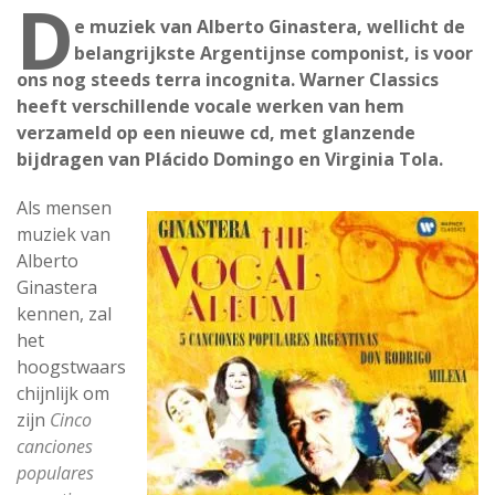
D
e muziek van Alberto Ginastera, wellicht de
belangrijkste Argentijnse componist, is voor
ons nog steeds terra incognita. Warner Classics
heeft verschillende vocale werken van hem
verzameld op een nieuwe cd, met glanzende
bijdragen van Plácido Domingo en Virginia Tola.
Als mensen
muziek van
Alberto
Ginastera
kennen, zal
het
hoogstwaars
chijnlijk om
zijn
Cinco
canciones
populares