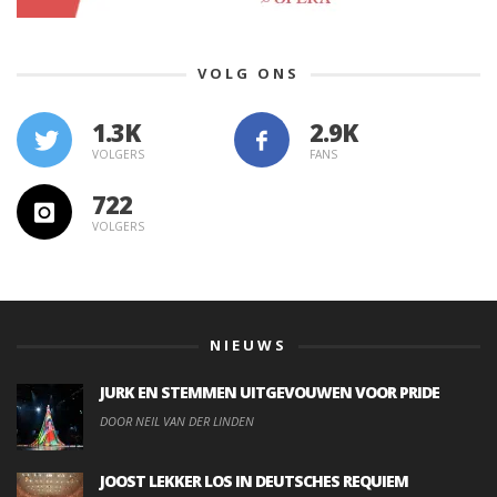
VOLG ONS
1.3K
VOLGERS
FANS
722
VOLGERS
NIEUWS
JURK EN STEMMEN UITGEVOUWEN VOOR PRIDE
DOOR NEIL VAN DER LINDEN
JOOST LEKKER LOS IN DEUTSCHES REQUIEM