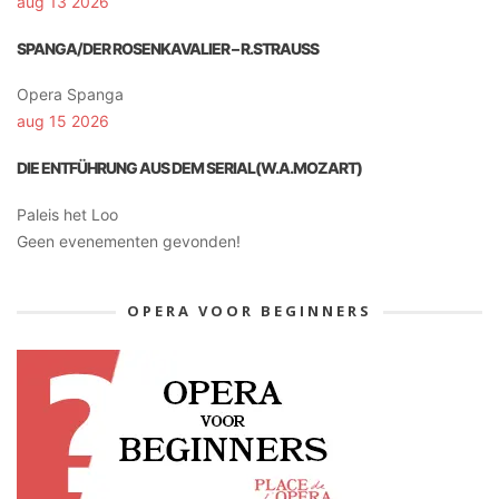
aug 13 2026
SPANGA/DER ROSENKAVALIER – R.STRAUSS
Opera Spanga
aug 15 2026
DIE ENTFÜHRUNG AUS DEM SERIAL(W.A.MOZART)
Paleis het Loo
Geen evenementen gevonden!
OPERA VOOR BEGINNERS