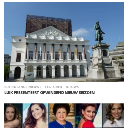
BUITENLANDS NIEUWS
FEATURED
NIEUWS
LUIK PRESENTEERT OPWINDEND NIEUW SEIZOEN