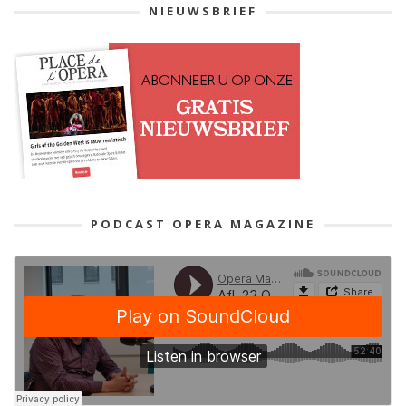
NIEUWSBRIEF
PODCAST OPERA MAGAZINE