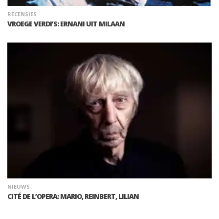
RECENSIES
VROEGE VERDI’S: ERNANI UIT MILAAN
NIEUWS
CITÉ DE L’OPERA: MARIO, REINBERT, LILIAN