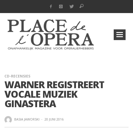
CD-RECENSIES
WARNER REGISTREERT
VOCALE MUZIEK
GINASTERA
BASIA JAWORSKI
·
20 JUNI 2016