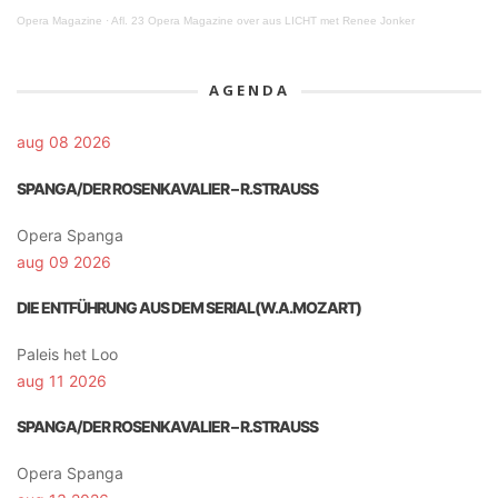
Opera Magazine
·
Afl. 23 Opera Magazine over aus LICHT met Renee Jonker
AGENDA
aug 08 2026
SPANGA/DER ROSENKAVALIER – R.STRAUSS
Opera Spanga
aug 09 2026
DIE ENTFÜHRUNG AUS DEM SERIAL(W.A.MOZART)
Paleis het Loo
aug 11 2026
SPANGA/DER ROSENKAVALIER – R.STRAUSS
Opera Spanga