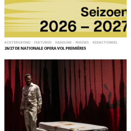
ACHTERGROND
FEATURED
HEADLINE
NIEUWS
REDACTIONEEL
26/27 DE NATIONALE OPERA VOL PREMIÈRES