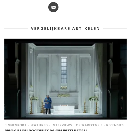
VERGELIJKBARE ARTIKELEN
BINNENKORT
FEATURED
INTERVIEWS
OPERARECENSIE
RECENSIES
DNO SIMON BOCCANEGRA OM INTELIJSTEN