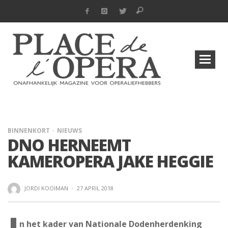
BINNENKORT
NIEUWS
DNO HERNEEMT
KAMEROPERA JAKE HEGGIE
JORDI KOOIMAN
·
27 APRIL 2018
n het kader van Nationale Dodenherdenking