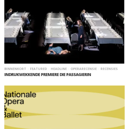
BINNENKORT
FEATURED
HEADLINE
OPERARECENSIE
RECENSIES
INDRUKWEKKENDE PREMIERE DIE PASSAGIERIN