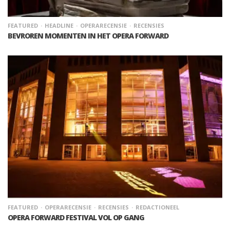
FEATURED
HEADLINE
OPERARECENSIE
RECENSIES
BEVROREN MOMENTEN IN HET OPERA FORWARD
FEATURED
OPERARECENSIE
RECENSIES
REDACTIONEEL
OPERA FORWARD FESTIVAL VOL OP GANG