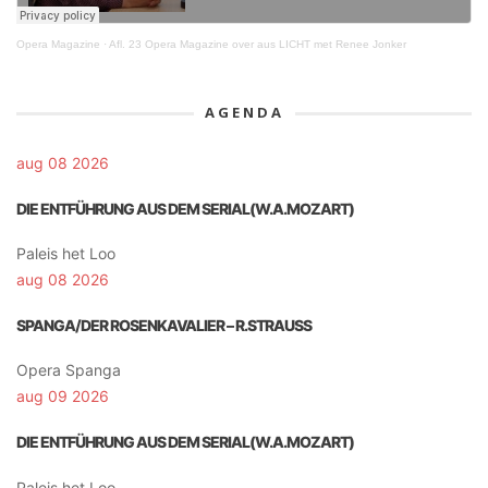
Opera Magazine
·
Afl. 23 Opera Magazine over aus LICHT met Renee Jonker
AGENDA
aug 08 2026
DIE ENTFÜHRUNG AUS DEM SERIAL(W.A.MOZART)
Paleis het Loo
aug 08 2026
SPANGA/DER ROSENKAVALIER – R.STRAUSS
Opera Spanga
aug 09 2026
DIE ENTFÜHRUNG AUS DEM SERIAL(W.A.MOZART)
Paleis het Loo