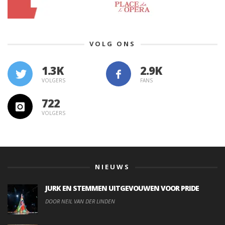
VOLG ONS
1.3K
VOLGERS
FANS
722
VOLGERS
NIEUWS
JURK EN STEMMEN UITGEVOUWEN VOOR PRIDE
DOOR NEIL VAN DER LINDEN