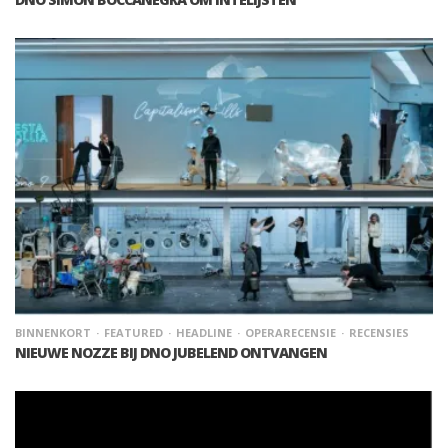
BINNENKORT
FEATURED
HEADLINE
OPERARECENSIE
RECENSIES
NIEUWE NOZZE BIJ DNO JUBELEND ONTVANGEN