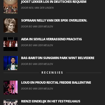
JOOST LEKKER LOS IN DEUTSCHES REQUIEM
DOOR NEIL VAN DER LINDEN
SOPRAAN NELLY VAN DER SPEK OVERLEDEN.
DOOR BO VAN DER MEULEN
AIDA IN SEVILLA VERRASSEND PRACHTIG
DOOR BO VAN DER MEULEN
BAS-BARITON SUNGMIN PARK WINT BELVEDERE
DOOR BO VAN DER MEULEN
RECENSIES
LOUD EN PROUD RECITAL FREDDIE BALLENTINE
DOOR BO VAN DER MEULEN
RIENZI EINDELIJK IN HET FESTPIELHAUS