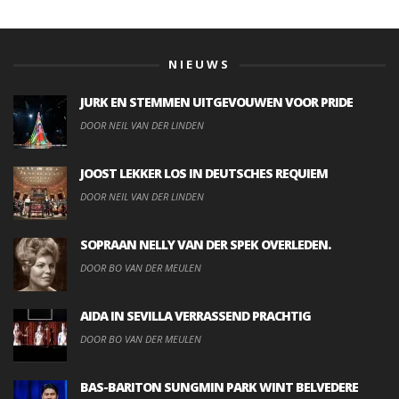
NIEUWS
JURK EN STEMMEN UITGEVOUWEN VOOR PRIDE
DOOR NEIL VAN DER LINDEN
JOOST LEKKER LOS IN DEUTSCHES REQUIEM
DOOR NEIL VAN DER LINDEN
SOPRAAN NELLY VAN DER SPEK OVERLEDEN.
DOOR BO VAN DER MEULEN
AIDA IN SEVILLA VERRASSEND PRACHTIG
DOOR BO VAN DER MEULEN
BAS-BARITON SUNGMIN PARK WINT BELVEDERE