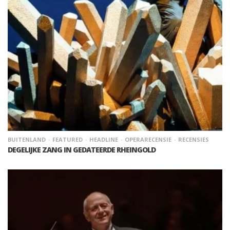
BUITENLAND
FEATURED
HEADLINE
OPERARECENSIE
RECENSIES
DEGELIJKE ZANG IN GEDATEERDE RHEINGOLD