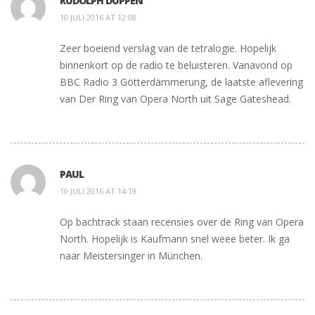
RUDOLPH DUPPEN
10 JULI 2016 AT 12:08
Zeer boeiend verslag van de tetralogie. Hopelijk
binnenkort op de radio te beluisteren. Vanavond op
BBC Radio 3 Götterdämmerung, de laatste aflevering
van Der Ring van Opera North uit Sage Gateshead.
PAUL
10 JULI 2016 AT 14:19
Op bachtrack staan recensies over de Ring van Opera
North. Hopelijk is Kaufmann snel weee beter. Ik ga
naar Meistersinger in München.