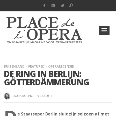
BUITENLAND
FEATURED
OPERARECENSIE
DE RING IN BERLIJN:
GÖTTERDÄMMERUNG
LAURA ROLING
·
9 JULI 2016
e Staatsoper Berlin sluit zijn seizoen af met