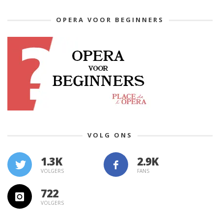
OPERA VOOR BEGINNERS
VOLG ONS
1.3K
VOLGERS
FANS
722
VOLGERS