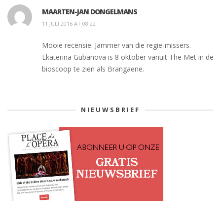
MAARTEN-JAN DONGELMANS
11 JULI 2016 AT 08:22
Mooie recensie. Jammer van die regie-missers.
Ekaterina Gubanova is 8 oktober vanuit The Met in de
bioscoop te zien als Brangaene.
NIEUWSBRIEF