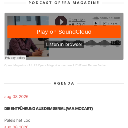
PODCAST OPERA MAGAZINE
Opera Magazine
·
Afl. 23 Opera Magazine over aus LICHT met Renee Jonker
AGENDA
aug 08 2026
DIE ENTFÜHRUNG AUS DEM SERIAL(W.A.MOZART)
Paleis het Loo
aug 08 2026