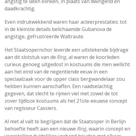
angstig te laten klinken, in plaats van dwingend en
daadkrachtig.
Even indrukwekkend waren haar acteerprestaties: tot
in de kleinste details belichaamde Gubanova de
angstige, gefrustreerde Waltraute.
Het Staatsopernchor leverde een uitstekende bijdrage
aan dit slotstuk van de
Ring
, al waren de koorleden
curieus genoeg uitgedost in kostuums die men wellicht
aan het eind van de negentiende eeuw in een
speciaalzaak voor de upper class bergwandelaar zou
hebben kunnen aanschaffen. Een raadselachtig
gegeven, dat slecht te rijmen viel met zowel de tot
zover tijdloze kostuums als het 21ste-eeuwse concept
van regisseur Cassiers.
Al met al valt te begrijpen dat de Staatsoper in Berlijn
behoefte heeft aan een nieuwe
Ring
, waarin concept en