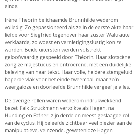
einde.
Iréne Theorin belichaamde Brünnhilde wederom
volledig. Zo gepassioneerd als ze in de eerste akte haar
liefde voor Siegfried tegenover haar zuster Waltraute
verklaarde, zo woest en vernietigingslustig kon ze
worden. Beide uitersten werden volstrekt
geloofwaardig gespeeld door Théorin. Haar slotscène
zong ze majestueus en ontroerend, met een duidelijke
beleving van haar tekst. Haar volle, heldere stemgeluid
haperde vlak voor het einde tweemaal, maar zo’n
weergaloze en doorleefde Brünnhilde vergeef je alles.
De overige rollen waren wederom indrukwekkend
bezet. Falk Struckmann vertolkte als Hagen, na
Hunding en Fafner, zijn derde en meest geslaagde rol
van de cyclus. Hij beleefde zichtbaar veel plezier aan de
manipulatieve, veinzende, gewetenloze Hagen.