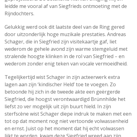
leidde me vooral af van Siegfrieds ontmoeting met de
Rijndochters.
Gelukkig werd ook dit laatste deel van de Ring gered
door uitzonderlijk hoge muzikale prestaties. Andreas
Schager, die in Siegfried zijn visitekaartje gaf, liet
wederom de gehele avond zijn warme stemgeluid met
stralende hoogte klinken in de rol van Siegfried – en
wederom zonder enig teken van vocale vermoeidheid.
Tegelijkertijd wist Schager in zijn acteerwerk extra
lagen aan zijn ‘kindischer Held’ toe te voegen. Zo
betoonde hij zich in de tweede akte een geërgerde
Siegfried, die hoogst verontwaardigd Brünnhilde het
liefst zo ver mogelijk uit zijn buurt hield. In zijn
sterfscène wist Schager diepe indruk te maken met een
tot op dat moment nog niet vertoonde volwassenheid
en ernst. Juist op het moment dat hij echt volwassen
lijkt te worden, kwam deze Siegfried wreed aan zijn