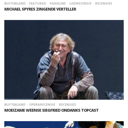
BUITENLAND
FEATURED
HEADLINE
LIEDRECENSIE
RECENSIES
MICHAEL SPYRES ZINGENDE VERTELLER
BUITENLAND
OPERARECENSIE
RECENSIES
MOEIZAME WEENSE SIEGFRIED ONDANKS TOPCAST