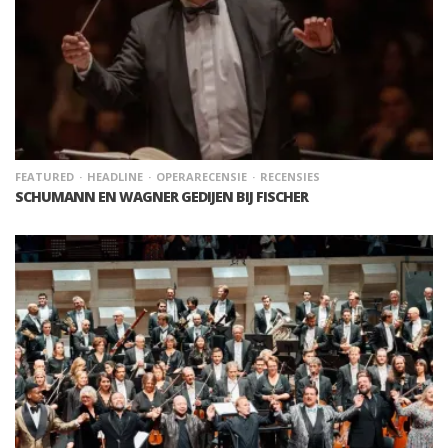
FEATURED
HEADLINE
OPERARECENSIE
RECENSIES
SCHUMANN EN WAGNER GEDIJEN BIJ FISCHER