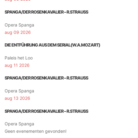
SPANGA/DER ROSENKAVALIER – R.STRAUSS
Opera Spanga
aug 09 2026
DIE ENTFÜHRUNG AUS DEM SERIAL(W.A.MOZART)
Paleis het Loo
aug 11 2026
SPANGA/DER ROSENKAVALIER – R.STRAUSS
Opera Spanga
aug 13 2026
SPANGA/DER ROSENKAVALIER – R.STRAUSS
Opera Spanga
Geen evenementen gevonden!